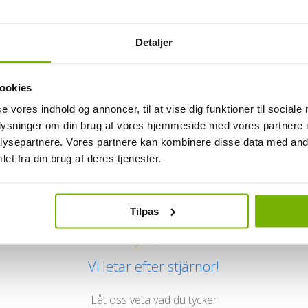
Detaljer
ookies
se vores indhold og annoncer, til at vise dig funktioner til sociale
oplysninger om din brug af vores hjemmeside med vores partnere i
ysepartnere. Vores partnere kan kombinere disse data med andr
Kundrecensioner
et fra din brug af deres tjenester.
Tilpas
Vi letar efter stjärnor!
Låt oss veta vad du tycker