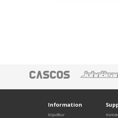
Information
Sup
Köpvillkor
Kontak