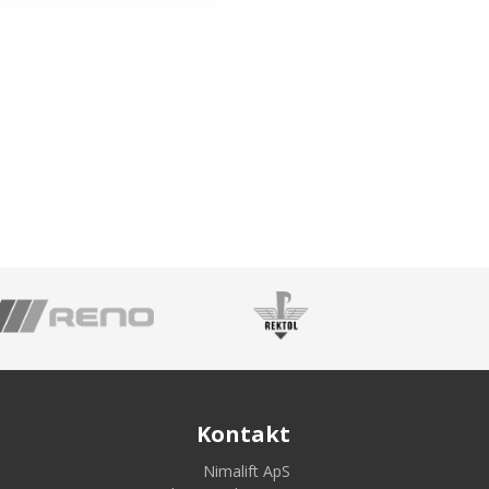
Kontakt
Nimalift ApS