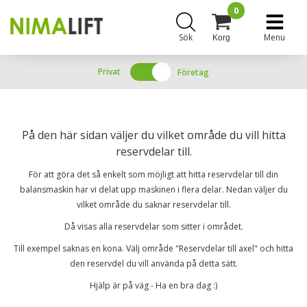
0
Sök
Menu
Korg
Privat
Företag
På den här sidan väljer du vilket område du vill hitta
reservdelar till.
För att göra det så enkelt som möjligt att hitta reservdelar till din
balansmaskin har vi delat upp maskinen i flera delar. Nedan väljer du
vilket område du saknar reservdelar till.
Då visas alla reservdelar som sitter i området.
Till exempel saknas en kona. Välj område "Reservdelar till axel" och hitta
den reservdel du vill använda på detta sätt.
Hjälp är på väg - Ha en bra dag :)