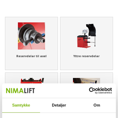
Reservdelar til axel
Yttre reservdelar
Samtykke
Detaljer
Om
Interna reservdelar
Reservdelar till display