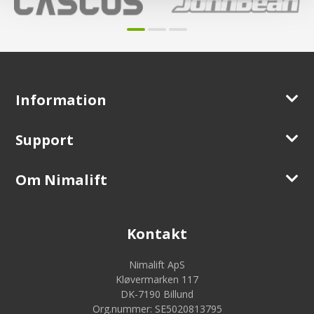
Information
Support
Om Nimalift
Kontakt
Nimalift ApS
Kløvermarken 117
DK-7190 Billund
Org.nummer: SE5020813795