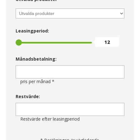
Leasingperiod:
12
Månadsbetalning:
pris per månad *
Restvärde:
Restvärde efter leasingperiod