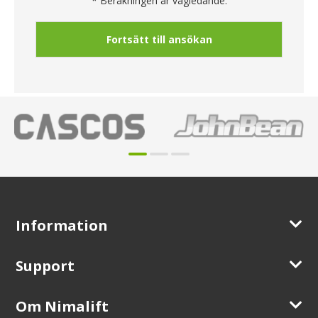
* Beräkningen är vägledande.
Fortsätt till ansökan
Information
Support
Om Nimalift