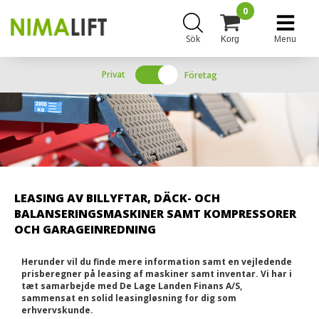
0
Sök
Menu
Korg
Privat
Företag
LEASING AV BILLYFTAR, DÄCK- OCH
BALANSERINGSMASKINER SAMT KOMPRESSORER
OCH GARAGEINREDNING
Herunder vil du finde mere information samt en vejledende
prisberegner på leasing af maskiner samt inventar. Vi har i
tæt samarbejde med De Lage Landen Finans A/S,
sammensat en solid leasingløsning for dig som
erhvervskunde.