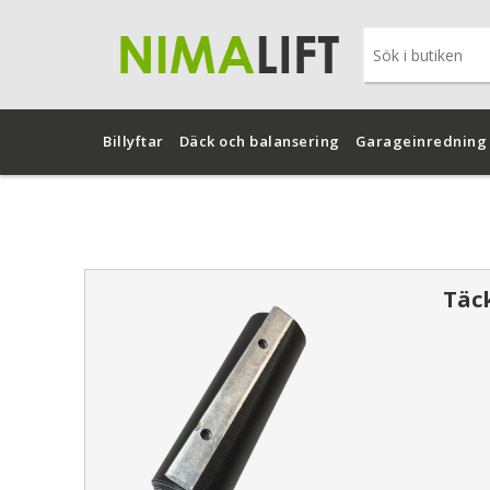
Billyftar
Däck och balansering
Garageinredning
Täck