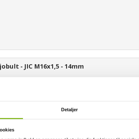
obult - JIC M16x1,5 - 14mm
Detaljer
ookies