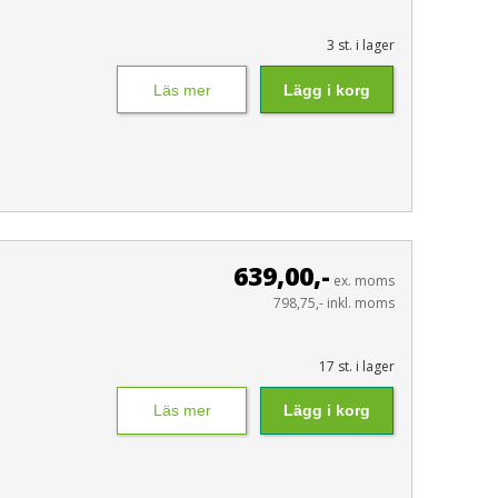
3 st. i lager
Läs mer
Lägg i korg
639,00,-
ex. moms
798,75,- inkl. moms
17 st. i lager
Läs mer
Lägg i korg