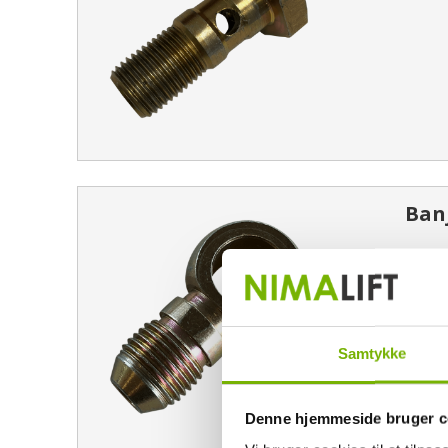
Banj
Samtykke
Denne hjemmeside bruger c