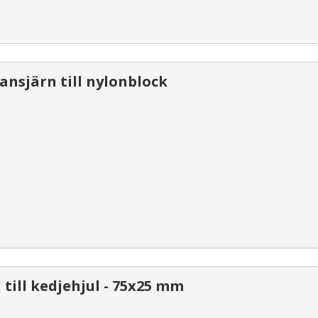
ansjärn till nylonblock
 till kedjehjul - 75x25 mm