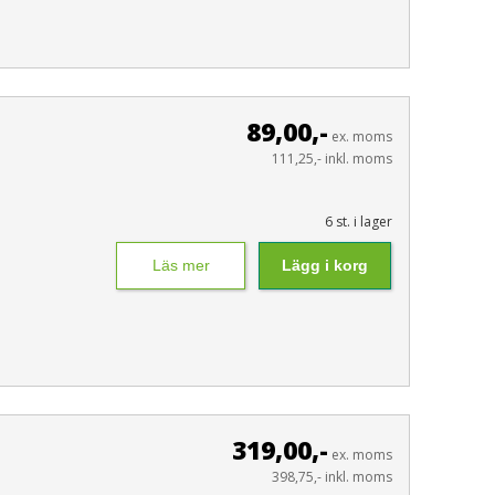
89,00,-
ex. moms
111,25,- inkl. moms
6 st. i lager
Läs mer
Lägg i korg
319,00,-
ex. moms
398,75,- inkl. moms