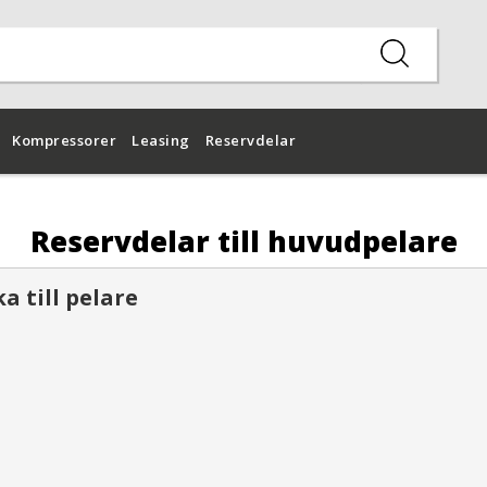
Kompressorer
Leasing
Reservdelar
Reservdelar till huvudpelare
a till pelare