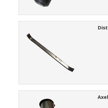
Dist
Axel