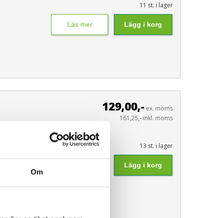
11 st. i lager
Läs mer
Lägg i korg
129,00,-
ex. moms
161,25,- inkl. moms
13 st. i lager
Läs mer
Lägg i korg
Om