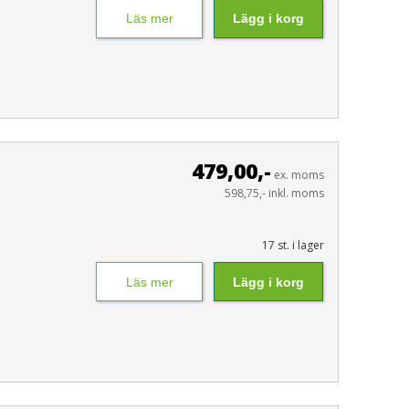
Läs mer
Lägg i korg
479,00,-
ex. moms
598,75,- inkl. moms
17 st. i lager
Läs mer
Lägg i korg