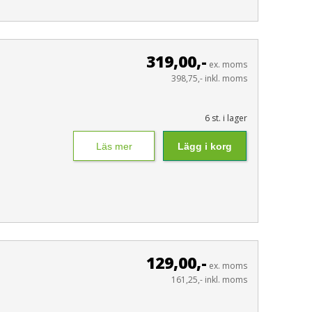
319,00,-
ex. moms
398,75,- inkl. moms
6 st. i lager
Läs mer
Lägg i korg
129,00,-
ex. moms
161,25,- inkl. moms