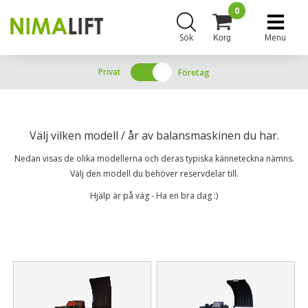
0
Sök
Menu
Korg
Privat
Företag
Välj vilken modell / år av balansmaskinen du har.
Nedan visas de olika modellerna och deras typiska känneteckna nämns.
Välj den modell du behöver reservdelar till.
Hjälp är på väg - Ha en bra dag :)