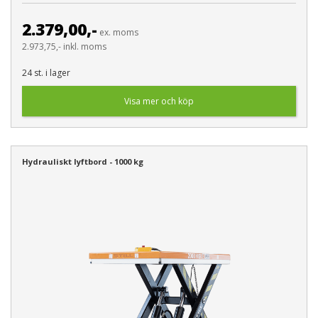
2.379,00,-
ex. moms
2.973,75,- inkl. moms
24 st. i lager
Visa mer och köp
Hydrauliskt lyftbord - 1000 kg