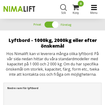
0
Sök
Menu
Korg
Privat
Företag
Lyftbord - 1000kg, 2000kg eller efter
önskemål
Hos Nimalift kan vi leverera många olika lyftbord. På
vår sida nedan hittar du våra standardmodeller med
kapacitet på 1 000 och 2 000 kg. Om du har specifika
önskemål om storlek, kapacitet, färg, form etc., tveka
inte att kontakta oss och fråga om möjligheterna.
Nedre ram för lyftbord