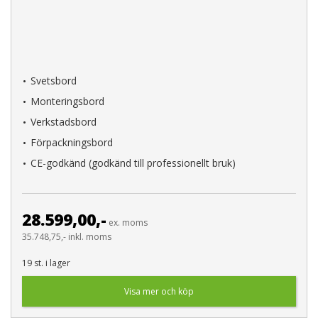
Svetsbord
Monteringsbord
Verkstadsbord
Förpackningsbord
CE-godkänd (godkänd till professionellt bruk)
28.599,00,-
ex. moms
35.748,75,- inkl. moms
19 st. i lager
Visa mer och köp