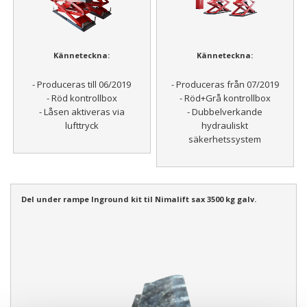
Känneteckna:
Känneteckna:
- Produceras till 06/2019
- Produceras från 07/2019
- Röd kontrollbox
- Röd+Grå kontrollbox
- Låsen aktiveras via
- Dubbelverkande
lufttryck
hydrauliskt
säkerhetssystem
Del under rampe Inground kit til Nimalift sax 3500 kg galv.