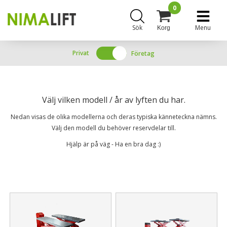
0
Sök
Menu
Korg
Privat
Företag
Välj vilken modell / år av lyften du har.
Nedan visas de olika modellerna och deras typiska känneteckna nämns.
Välj den modell du behöver reservdelar till.
Hjälp är på väg - Ha en bra dag :)