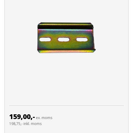
159,00,-
ex. moms
198,75,- inkl. moms