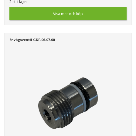
2 st. i lager
Visa mer och köp
Envägsventil GDF-06-07-00