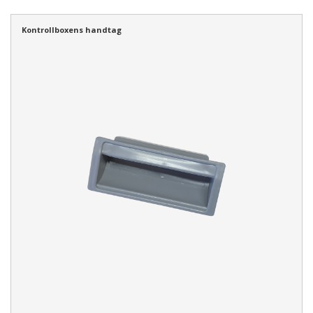
Kontrollboxens handtag