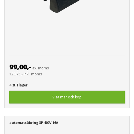
99,00,-
ex. moms
123,75,- inkl. moms
4 st. i lager
Visa mer och köp
automatsäkring 3P 400V 16A