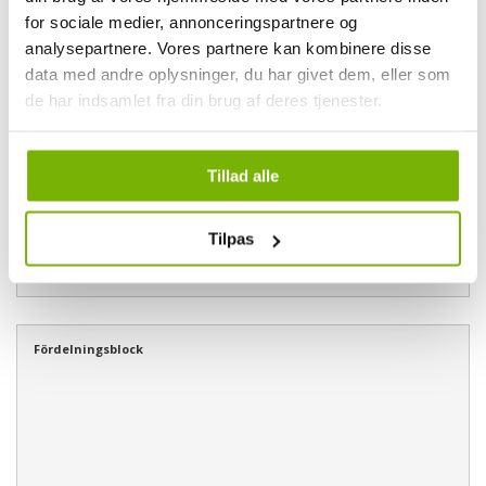
for sociale medier, annonceringspartnere og
analysepartnere. Vores partnere kan kombinere disse
data med andre oplysninger, du har givet dem, eller som
de har indsamlet fra din brug af deres tjenester.
59,00,-
ex. moms
73,75,- inkl. moms
Tillad alle
19 st. i lager
Tilpas
Visa mer och köp
Fördelningsblock