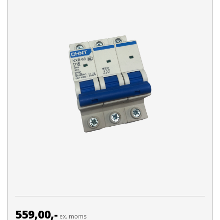
559,00,-
ex. moms