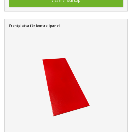
Visa mer och köp
Frontplatta för kontrollpanel