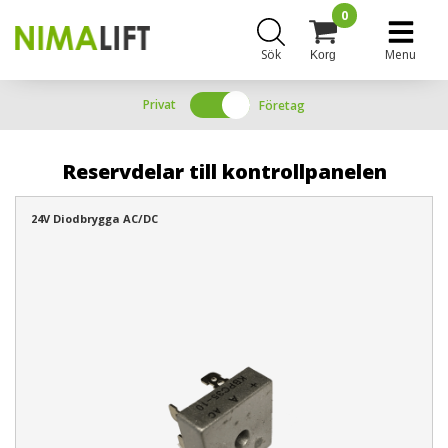
0
Sök
Menu
Korg
Privat
Företag
Reservdelar till kontrollpanelen
24V Diodbrygga AC/DC