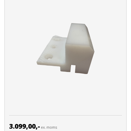
3.099,00,-
ex. moms