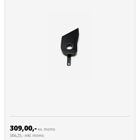
309,00,-
ex. moms
386,25,- inkl. moms