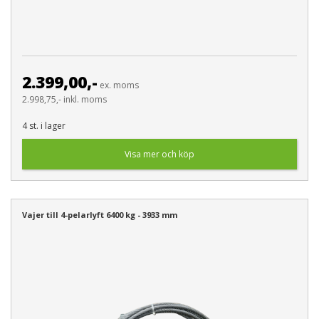
2.399,00,-
ex. moms
2.998,75,- inkl. moms
4 st. i lager
Visa mer och köp
Vajer till 4-pelarlyft 6400 kg - 3933 mm