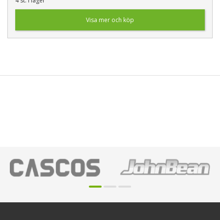
4 st. i lager
Visa mer och köp