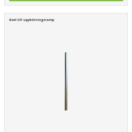
Axel till uppkörningsramp