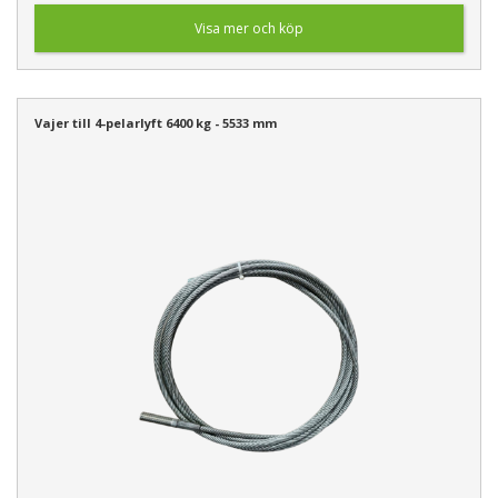
Visa mer och köp
Vajer till 4-pelarlyft 6400 kg - 5533 mm