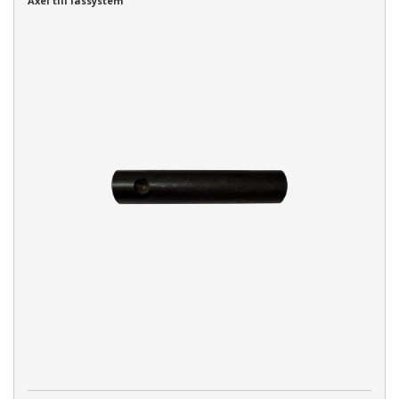
Axel till låssystem