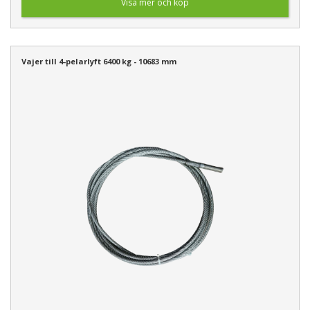
Visa mer och köp
Vajer till 4-pelarlyft 6400 kg - 10683 mm