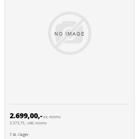
2.699,00,-
ex. moms
3.373,75,- inkl. moms
7 st. i lager