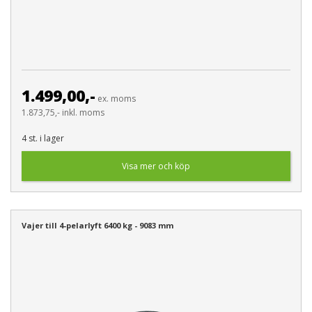
1.499,00,-
ex. moms
1.873,75,- inkl. moms
4 st. i lager
Visa mer och köp
Vajer till 4-pelarlyft 6400 kg - 9083 mm