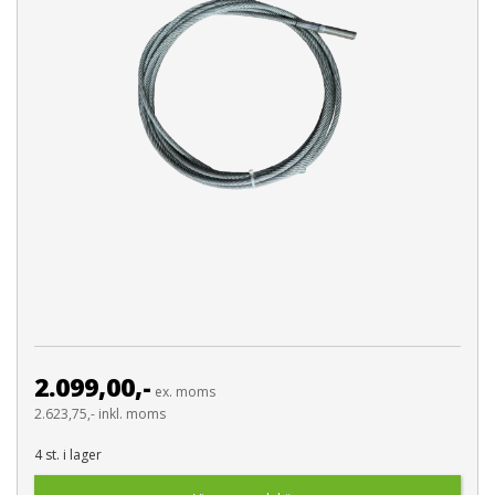
2.099,00,-
ex. moms
2.623,75,- inkl. moms
4 st. i lager