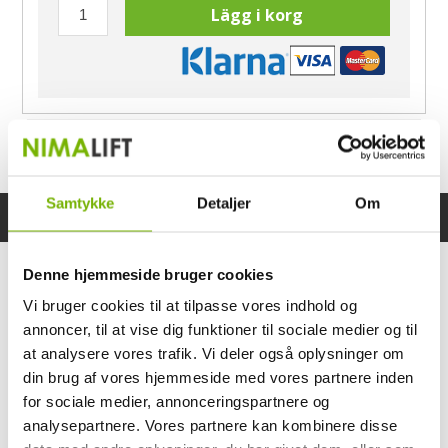
Lägg i korg
Har du frågor?
Ring Morten
040-60 60 680
Samtykke
Detaljer
Om
Specifikationer
Bruksanvisning
Denne hjemmeside bruger cookies
Vi bruger cookies til at tilpasse vores indhold og
annoncer, til at vise dig funktioner til sociale medier og til
at analysere vores trafik. Vi deler også oplysninger om
din brug af vores hjemmeside med vores partnere inden
for sociale medier, annonceringspartnere og
analysepartnere. Vores partnere kan kombinere disse