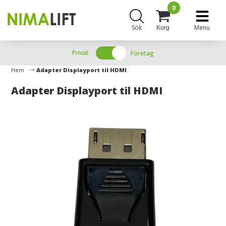
0
Sök
Menu
Korg
Privat
Företag
Hem
Adapter Displayport til HDMI
Adapter Displayport til HDMI