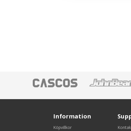
Information
Sup
Köpvillkor
Kontak