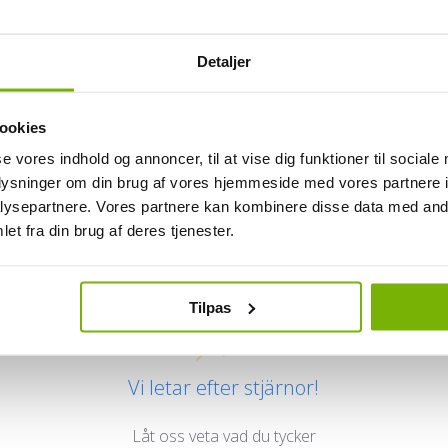
Detaljer
ookies
se vores indhold og annoncer, til at vise dig funktioner til sociale
oplysninger om din brug af vores hjemmeside med vores partnere i
ysepartnere. Vores partnere kan kombinere disse data med andr
Kundrecensioner
et fra din brug af deres tjenester.
Tilpas
Vi letar efter stjärnor!
Låt oss veta vad du tycker