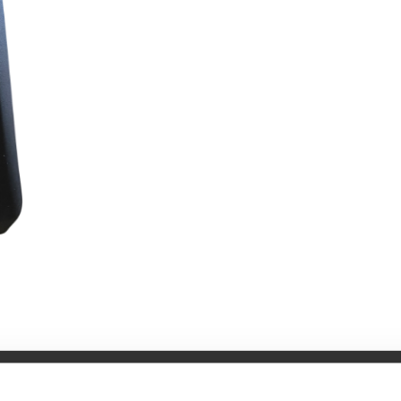
Specifikationer
Bruksanvisning