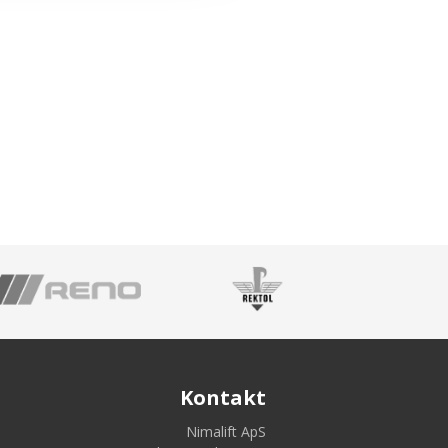
Kontakt
Nimalift ApS