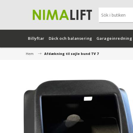
Billyftar
Däck och balansering
Garageinredning
Hem
Afdækning til søjle bund TV 7