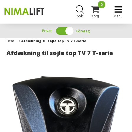
0
Sök
Menu
Korg
Privat
Företag
Hem
Afdækning til søjle top TV 7 T-serie
Afdækning til søjle top TV 7 T-serie