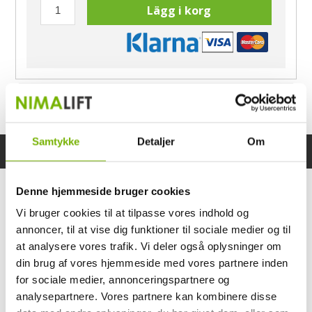
Lägg i korg
Har du frågor?
Ring Morten
040-60 60 680
Samtykke
Detaljer
Om
Specifikationer
Bruksanvisning
Denne hjemmeside bruger cookies
Vi bruger cookies til at tilpasse vores indhold og
annoncer, til at vise dig funktioner til sociale medier og til
at analysere vores trafik. Vi deler også oplysninger om
din brug af vores hjemmeside med vores partnere inden
for sociale medier, annonceringspartnere og
analysepartnere. Vores partnere kan kombinere disse