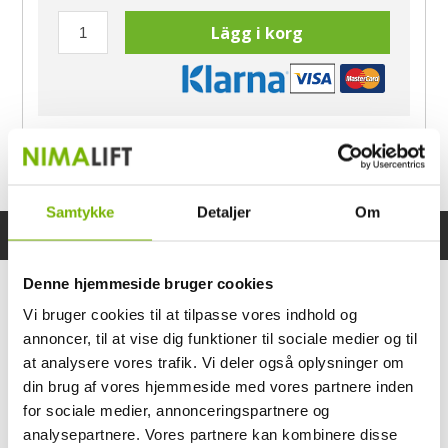
Lägg i korg
Har du frågor?
Ring Morten
040-60 60 680
Samtykke
Detaljer
Om
Specifikationer
Bruksanvisning
Denne hjemmeside bruger cookies
Vi bruger cookies til at tilpasse vores indhold og
annoncer, til at vise dig funktioner til sociale medier og til
at analysere vores trafik. Vi deler også oplysninger om
din brug af vores hjemmeside med vores partnere inden
for sociale medier, annonceringspartnere og
analysepartnere. Vores partnere kan kombinere disse