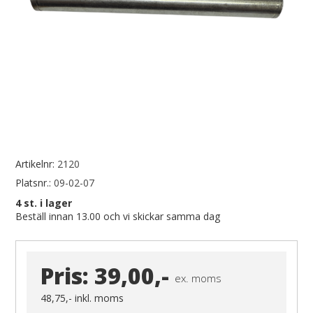
Artikelnr:
2120
Platsnr.:
09-02-07
4
st. i lager
Beställ innan 13.00 och vi skickar samma dag
Pris:
39,00,-
ex. moms
48,75,-
inkl. moms