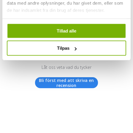
data med andre oplysninger, du har givet dem, eller som
de har indsamlet fra din brug af deres tjenester.
Kundrecensioner
Tillad alle
Tilpas
Vi letar efter stjärnor!
Låt oss veta vad du tycker
Bli först med att skriva en
recension