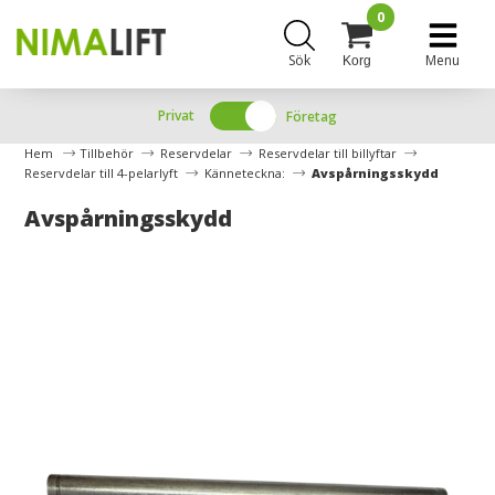
0
Sök
Menu
Korg
Privat
Företag
Hem
Tillbehör
Reservdelar
Reservdelar till billyftar
Reservdelar till 4-pelarlyft
Känneteckna:
Avspårningsskydd
Avspårningsskydd