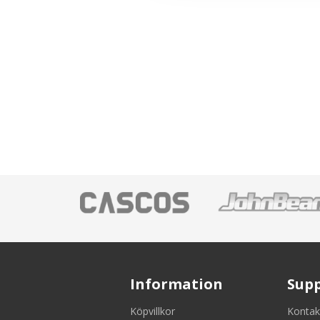
Information
Sup
Köpvillkor
Kontak