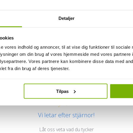
Detaljer
ookies
se vores indhold og annoncer, til at vise dig funktioner til sociale
oplysninger om din brug af vores hjemmeside med vores partnere i
ysepartnere. Vores partnere kan kombinere disse data med andr
Kundrecensioner
et fra din brug af deres tjenester.
Tilpas
Vi letar efter stjärnor!
Låt oss veta vad du tycker