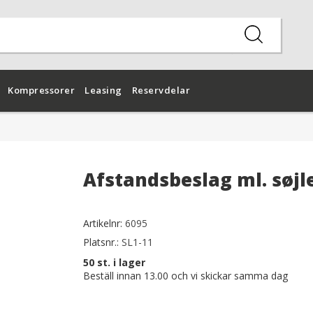
Kompressorer
Leasing
Reservdelar
Afstandsbeslag ml. søjl
Artikelnr:
6095
Platsnr.:
SL1-11
50
st. i lager
Beställ innan 13.00 och vi skickar samma dag