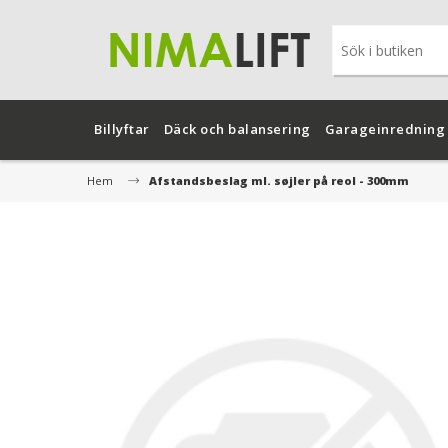
Billyftar
Däck och balansering
Garageinredning
Hem
Afstandsbeslag ml. søjler på reol - 300mm