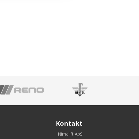
Kontakt
Nimalift ApS