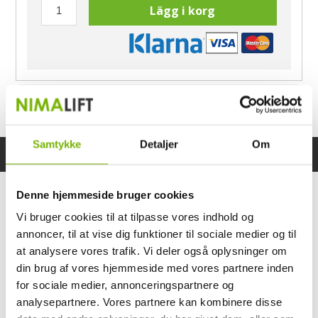
Lägg i korg
Har du frågor?
Ring Morten
040-60 60 680
Samtykke
Detaljer
Om
Specifikationer
Bruksanvisning
Denne hjemmeside bruger cookies
Vi bruger cookies til at tilpasse vores indhold og
annoncer, til at vise dig funktioner til sociale medier og til
at analysere vores trafik. Vi deler også oplysninger om
din brug af vores hjemmeside med vores partnere inden
for sociale medier, annonceringspartnere og
analysepartnere. Vores partnere kan kombinere disse