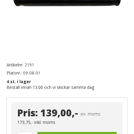
Artikelnr:
2191
Platsnr.:
09-08-01
4
st. i lager
Beställ innan 13.00 och vi skickar samma dag
Pris:
139,00,-
ex. moms
173,75,-
inkl. moms