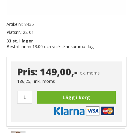
Artikelnr:
8435
Platsnr.:
22-01
33
st. i lager
Beställ innan 13.00 och vi skickar samma dag
Pris:
149,00,-
ex. moms
186,25,-
inkl. moms
Lägg i korg