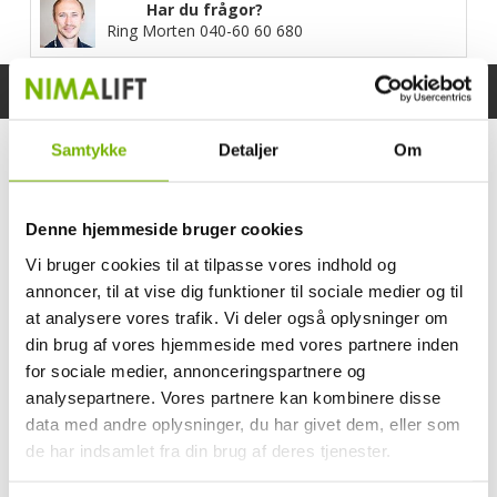
Har du frågor?
Ring Morten
040-60 60 680
Specifikationer
Bruksanvisning
Samtykke
Detaljer
Om
Denne hjemmeside bruger cookies
Vi bruger cookies til at tilpasse vores indhold og
annoncer, til at vise dig funktioner til sociale medier og til
at analysere vores trafik. Vi deler også oplysninger om
din brug af vores hjemmeside med vores partnere inden
for sociale medier, annonceringspartnere og
Kundrecensioner
analysepartnere. Vores partnere kan kombinere disse
data med andre oplysninger, du har givet dem, eller som
de har indsamlet fra din brug af deres tjenester.