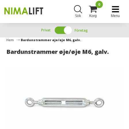
0
Sök
Menu
Korg
Privat
Företag
Hem
Bardunstrammer øje/øje M6, galv.
Bardunstrammer øje/øje M6, galv.