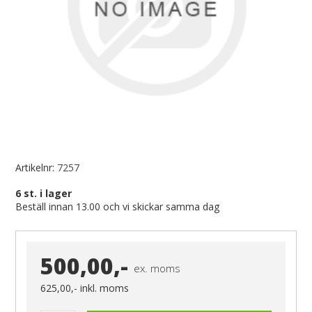
Artikelnr:
7257
6
st. i lager
Beställ innan 13.00 och vi skickar samma dag
500,00,-
ex. moms
625,00,-
inkl. moms