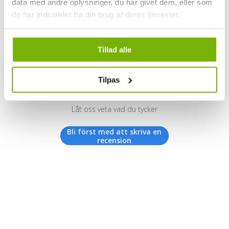
data med andre oplysninger, du har givet dem, eller som
de har indsamlet fra din brug af deres tjenester.
Kundrecensioner
Tillad alle
Tilpas
Vi letar efter stjärnor!
Låt oss veta vad du tycker
Bli först med att skriva en
recension