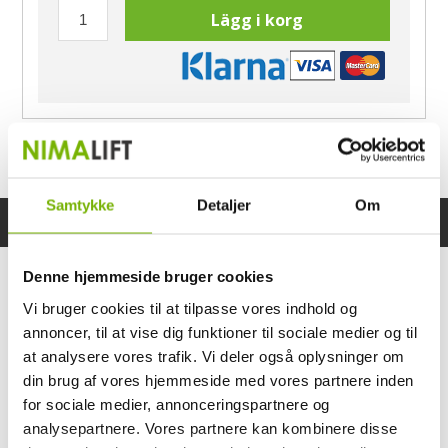
Lägg i korg
Har du frågor?
Ring Morten
040-60 60 680
Samtykke
Detaljer
Om
Specifikationer
Bruksanvisning
Denne hjemmeside bruger cookies
Vi bruger cookies til at tilpasse vores indhold og
annoncer, til at vise dig funktioner til sociale medier og til
at analysere vores trafik. Vi deler også oplysninger om
din brug af vores hjemmeside med vores partnere inden
for sociale medier, annonceringspartnere og
analysepartnere. Vores partnere kan kombinere disse