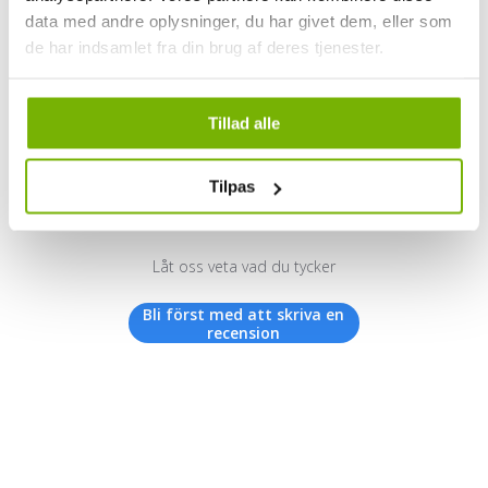
data med andre oplysninger, du har givet dem, eller som
de har indsamlet fra din brug af deres tjenester.
Kundrecensioner
Tillad alle
Tilpas
Vi letar efter stjärnor!
Låt oss veta vad du tycker
Bli först med att skriva en
recension