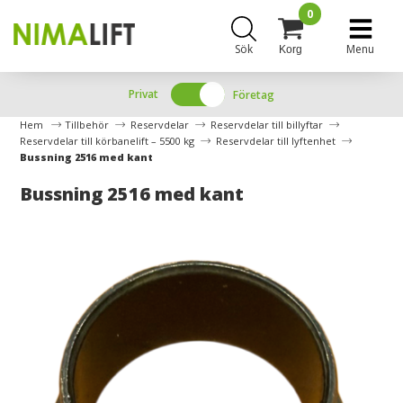
0
Sök
Menu
Korg
Privat
Företag
Hem
Tillbehör
Reservdelar
Reservdelar till billyftar
Reservdelar till körbanelift – 5500 kg
Reservdelar till lyftenhet
Bussning 2516 med kant
Bussning 2516 med kant