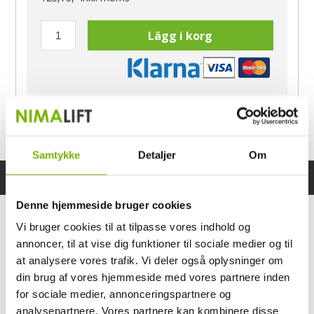
Lägg i korg
Har du frågor?
Ring Morten
040-60 60 680
Samtykke
Detaljer
Om
Specifikationer
Bruksanvisning
Denne hjemmeside bruger cookies
Vi bruger cookies til at tilpasse vores indhold og
annoncer, til at vise dig funktioner til sociale medier og til
at analysere vores trafik. Vi deler også oplysninger om
din brug af vores hjemmeside med vores partnere inden
for sociale medier, annonceringspartnere og
analysepartnere. Vores partnere kan kombinere disse