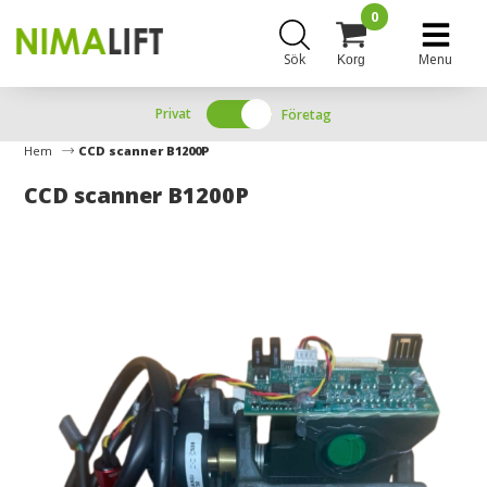
0
Sök
Menu
Korg
Privat
Företag
Hem
CCD scanner B1200P
CCD scanner B1200P