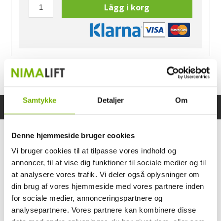
Lägg i korg
Har du frågor?
Ring Morten
040-60 60 680
Samtykke
Detaljer
Om
Specifikationer
Bruksanvisning
Denne hjemmeside bruger cookies
Vi bruger cookies til at tilpasse vores indhold og
annoncer, til at vise dig funktioner til sociale medier og til
at analysere vores trafik. Vi deler også oplysninger om
din brug af vores hjemmeside med vores partnere inden
for sociale medier, annonceringspartnere og
analysepartnere. Vores partnere kan kombinere disse