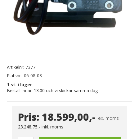
Artikelnr:
7377
Platsnr.:
06-08-03
1
st. i lager
Beställ innan 13.00 och vi skickar samma dag
Pris:
18.599,00,-
ex. moms
23.248,75,-
inkl. moms