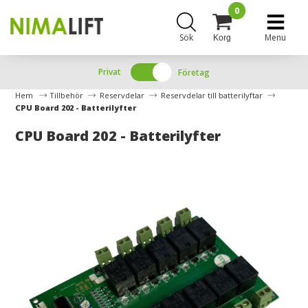
0
Sök
Menu
Korg
Privat
Företag
Hem
Tillbehör
Reservdelar
Reservdelar till batterilyftar
CPU Board 202 - Batterilyfter
CPU Board 202 - Batterilyfter