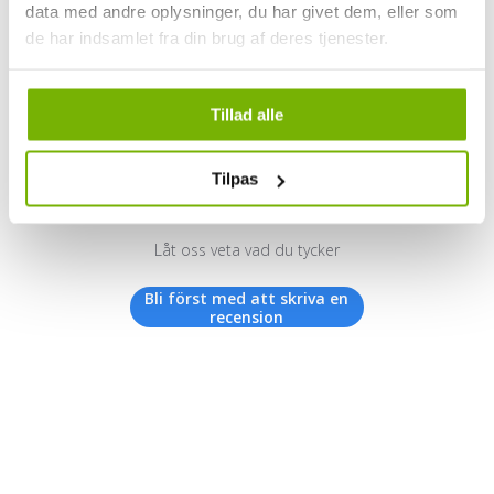
data med andre oplysninger, du har givet dem, eller som
de har indsamlet fra din brug af deres tjenester.
Kundrecensioner
Tillad alle
Tilpas
Vi letar efter stjärnor!
Låt oss veta vad du tycker
Bli först med att skriva en
recension