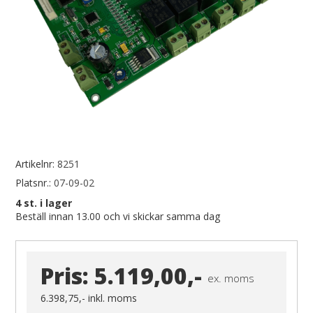
Artikelnr:
8251
Platsnr.:
07-09-02
4
st. i lager
Beställ innan 13.00 och vi skickar samma dag
Pris:
5.119,00,-
ex. moms
6.398,75,-
inkl. moms