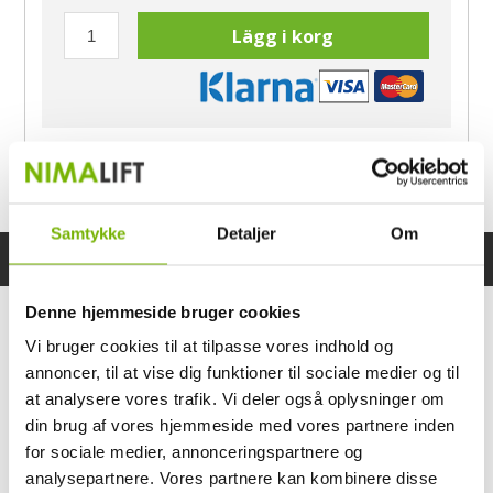
Lägg i korg
Har du frågor?
Ring Morten
040-60 60 680
Samtykke
Detaljer
Om
Specifikationer
Bruksanvisning
Denne hjemmeside bruger cookies
Vi bruger cookies til at tilpasse vores indhold og
annoncer, til at vise dig funktioner til sociale medier og til
at analysere vores trafik. Vi deler også oplysninger om
din brug af vores hjemmeside med vores partnere inden
for sociale medier, annonceringspartnere og
analysepartnere. Vores partnere kan kombinere disse