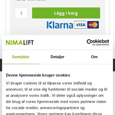
Lägg i korg
Har du frågor?
Ring Morten
040-60 60 680
Samtykke
Detaljer
Om
Specifikationer
Bruksanvisning
Denne hjemmeside bruger cookies
Vi bruger cookies til at tilpasse vores indhold og
annoncer, til at vise dig funktioner til sociale medier og til
at analysere vores trafik. Vi deler også oplysninger om
din brug af vores hjemmeside med vores partnere inden
for sociale medier, annonceringspartnere og
analysepartnere. Vores partnere kan kombinere disse