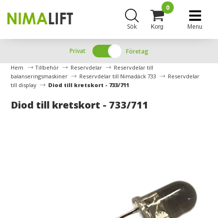
0
Sök
Menu
Korg
Privat
Företag
Hem
Tillbehör
Reservdelar
Reservdelar till
balanseringsmaskiner
Reservdelar till Nimadäck 733
Reservdelar
till display
Diod till kretskort - 733/711
Diod till kretskort - 733/711