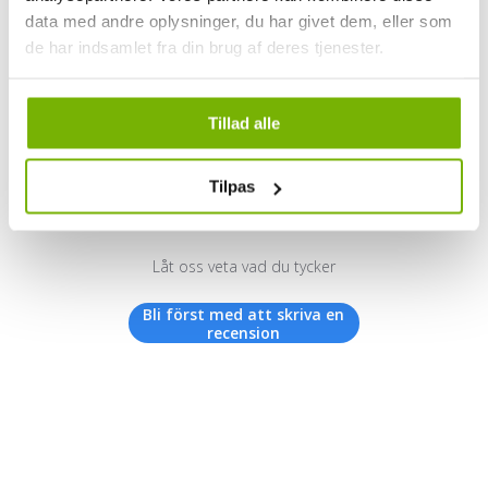
data med andre oplysninger, du har givet dem, eller som
de har indsamlet fra din brug af deres tjenester.
Kundrecensioner
Tillad alle
Tilpas
Vi letar efter stjärnor!
Låt oss veta vad du tycker
Bli först med att skriva en
recension