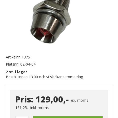
Artikelnr:
1375
Platsnr.:
02-04-04
2
st. i lager
Beställ innan 13.00 och vi skickar samma dag
Pris:
129,00,-
ex. moms
161,25,-
inkl. moms