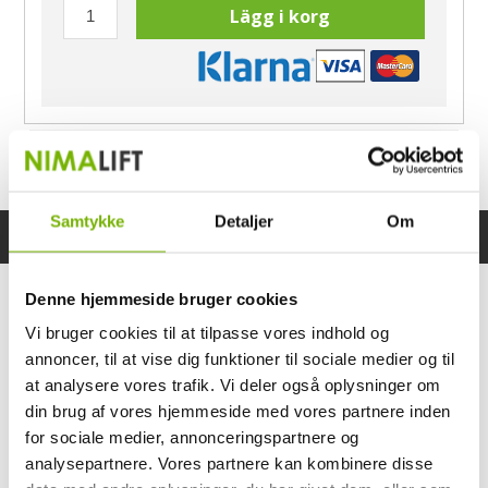
Lägg i korg
Har du frågor?
Ring Morten
040-60 60 680
Samtykke
Detaljer
Om
Specifikationer
Bruksanvisning
Denne hjemmeside bruger cookies
Vi bruger cookies til at tilpasse vores indhold og
annoncer, til at vise dig funktioner til sociale medier og til
at analysere vores trafik. Vi deler også oplysninger om
din brug af vores hjemmeside med vores partnere inden
for sociale medier, annonceringspartnere og
analysepartnere. Vores partnere kan kombinere disse