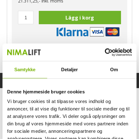
21.311,25,-
inkl. moms
Lägg i korg
Har du frågor?
Ring Morten
040-60 60 680
Samtykke
Detaljer
Om
Specifikationer
Bruksanvisning
Denne hjemmeside bruger cookies
Vi bruger cookies til at tilpasse vores indhold og
annoncer, til at vise dig funktioner til sociale medier og til
at analysere vores trafik. Vi deler også oplysninger om
din brug af vores hjemmeside med vores partnere inden
for sociale medier, annonceringspartnere og
analysepartnere. Vores partnere kan kombinere disse