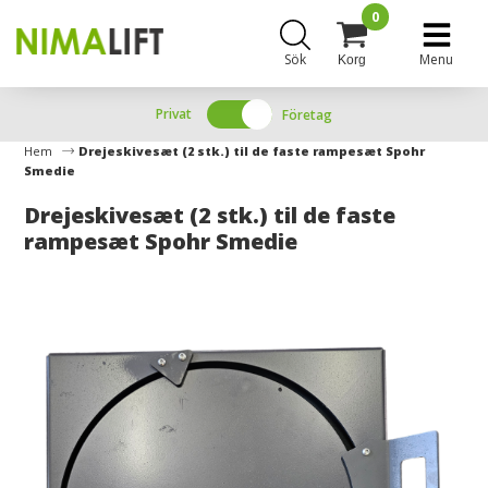
0
Sök
Menu
Korg
Privat
Företag
Hem
Drejeskivesæt (2 stk.) til de faste rampesæt Spohr
Smedie
Drejeskivesæt (2 stk.) til de faste
rampesæt Spohr Smedie