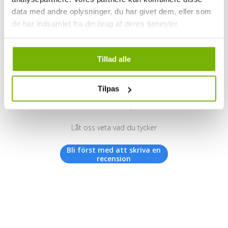
data med andre oplysninger, du har givet dem, eller som
de har indsamlet fra din brug af deres tjenester.
Kundrecensioner
Tillad alle
Tilpas
Vi letar efter stjärnor!
Låt oss veta vad du tycker
Bli först med att skriva en
recension