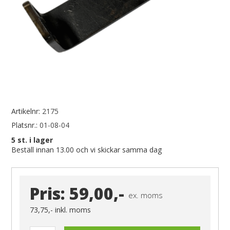
Artikelnr:
2175
Platsnr.:
01-08-04
5
st. i lager
Beställ innan 13.00 och vi skickar samma dag
Pris:
59,00,-
ex. moms
73,75,-
inkl. moms