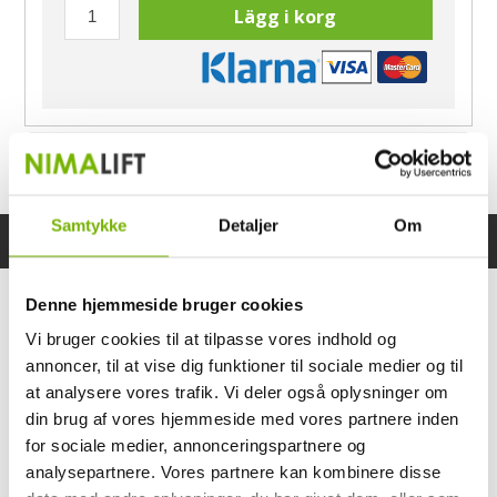
Lägg i korg
Har du frågor?
Ring Morten
040-60 60 680
Samtykke
Detaljer
Om
Specifikationer
Bruksanvisning
Denne hjemmeside bruger cookies
Vi bruger cookies til at tilpasse vores indhold og
annoncer, til at vise dig funktioner til sociale medier og til
at analysere vores trafik. Vi deler også oplysninger om
din brug af vores hjemmeside med vores partnere inden
for sociale medier, annonceringspartnere og
analysepartnere. Vores partnere kan kombinere disse