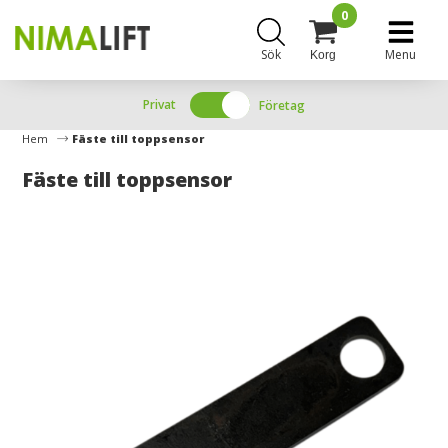
0
Sök
Menu
Korg
Privat
Företag
Hem
Fäste till toppsensor
Fäste till toppsensor