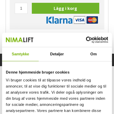
Lägg i korg
Har du frågor?
Ring Morten
040-60 60 680
Samtykke
Detaljer
Om
Specifikationer
Bruksanvisning
Denne hjemmeside bruger cookies
Vi bruger cookies til at tilpasse vores indhold og
annoncer, til at vise dig funktioner til sociale medier og til
at analysere vores trafik. Vi deler også oplysninger om
din brug af vores hjemmeside med vores partnere inden
for sociale medier, annonceringspartnere og
analysepartnere. Vores partnere kan kombinere disse