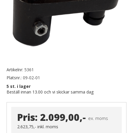
Artikelnr:
5361
Platsnr.:
09-02-01
5
st. i lager
Beställ innan 13.00 och vi skickar samma dag
Pris:
2.099,00,-
ex. moms
2.623,75,-
inkl. moms