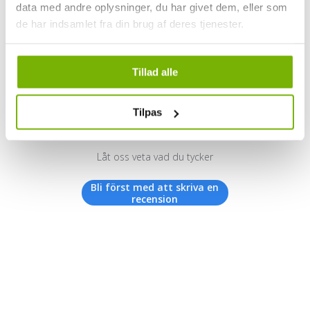
data med andre oplysninger, du har givet dem, eller som
de har indsamlet fra din brug af deres tjenester.
Kundrecensioner
Tillad alle
Tilpas
Vi letar efter stjärnor!
Låt oss veta vad du tycker
Bli först med att skriva en
recension