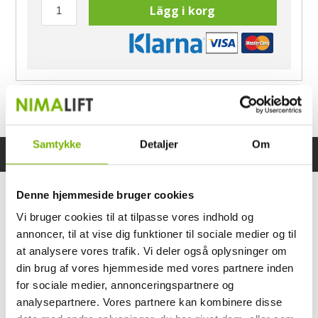
Lägg i korg
Har du frågor?
Ring Morten
040-60 60 680
Samtykke
Detaljer
Om
Specifikationer
Bruksanvisning
Denne hjemmeside bruger cookies
Vi bruger cookies til at tilpasse vores indhold og
annoncer, til at vise dig funktioner til sociale medier og til
at analysere vores trafik. Vi deler også oplysninger om
din brug af vores hjemmeside med vores partnere inden
for sociale medier, annonceringspartnere og
analysepartnere. Vores partnere kan kombinere disse