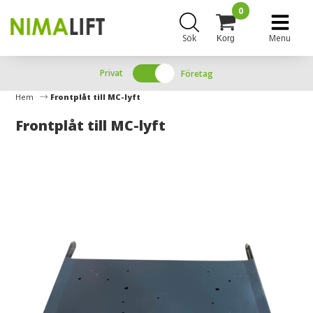
0
Sök
Menu
Korg
Privat
Företag
Hem
Frontplåt till MC-lyft
Frontplåt till MC-lyft