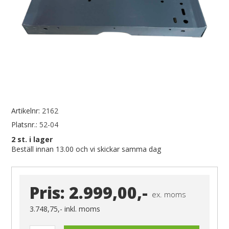
Artikelnr:
2162
Platsnr.:
52-04
2
st. i lager
Beställ innan 13.00 och vi skickar samma dag
Pris:
2.999,00,-
ex. moms
3.748,75,-
inkl. moms