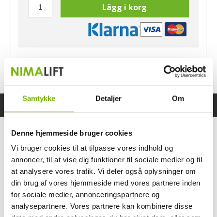
Lägg i korg
Har du frågor?
Ring Morten
040-60 60 680
Samtykke
Detaljer
Om
Specifikationer
Bruksanvisning
Denne hjemmeside bruger cookies
Vi bruger cookies til at tilpasse vores indhold og
annoncer, til at vise dig funktioner til sociale medier og til
at analysere vores trafik. Vi deler også oplysninger om
din brug af vores hjemmeside med vores partnere inden
for sociale medier, annonceringspartnere og
analysepartnere. Vores partnere kan kombinere disse