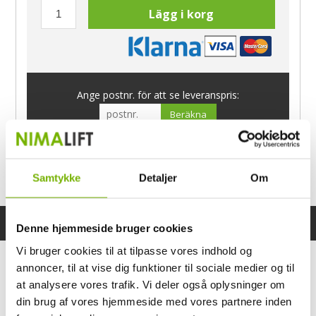
Lägg i korg
Ange postnr. för att se leveranspris:
Beräkna
Har du frågor?
Samtykke
Detaljer
Om
Ring Morten
040-60 60 680
Specifikationer
Bruksanvisning
Denne hjemmeside bruger cookies
Vi bruger cookies til at tilpasse vores indhold og
annoncer, til at vise dig funktioner til sociale medier og til
at analysere vores trafik. Vi deler også oplysninger om
din brug af vores hjemmeside med vores partnere inden