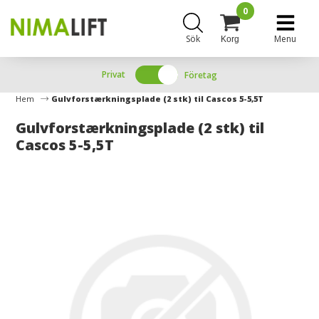
0
Sök
Menu
Korg
Privat
Företag
Hem
Gulvforstærkningsplade (2 stk) til Cascos 5-5,5T
Gulvforstærkningsplade (2 stk) til
Cascos 5-5,5T