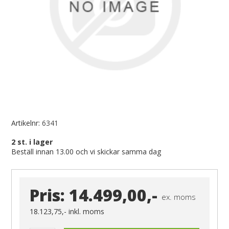
Artikelnr:
6341
2
st. i lager
Beställ innan 13.00 och vi skickar samma dag
Pris:
14.499,00,-
ex. moms
18.123,75,-
inkl. moms