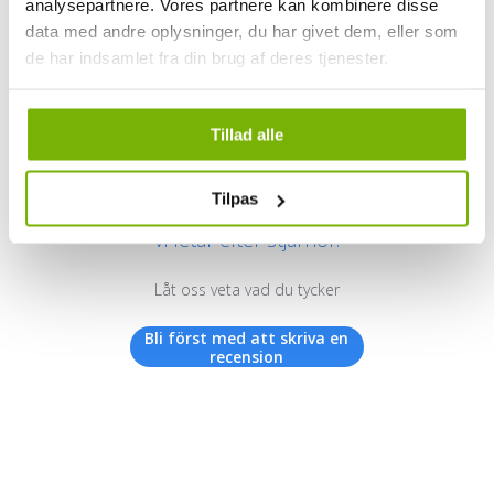
analysepartnere. Vores partnere kan kombinere disse
data med andre oplysninger, du har givet dem, eller som
de har indsamlet fra din brug af deres tjenester.
Kundrecensioner
Tillad alle
Tilpas
Vi letar efter stjärnor!
Låt oss veta vad du tycker
Bli först med att skriva en
recension