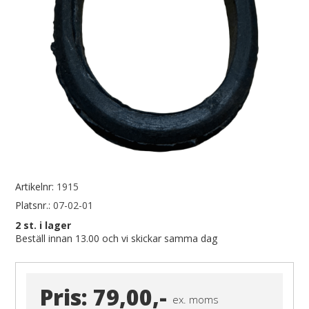
Artikelnr:
1915
Platsnr.:
07-02-01
2
st. i lager
Beställ innan 13.00 och vi skickar samma dag
Pris:
79,00,-
ex. moms