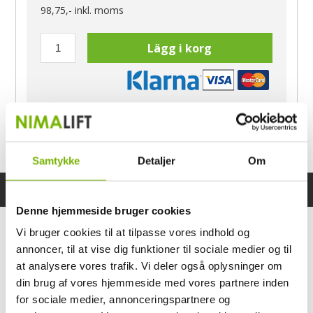
98,75,-
inkl. moms
Lägg i korg
Har du frågor?
Ring Morten
040-60 60 680
Samtykke
Detaljer
Om
Specifikationer
Bruksanvisning
Denne hjemmeside bruger cookies
Vi bruger cookies til at tilpasse vores indhold og
annoncer, til at vise dig funktioner til sociale medier og til
at analysere vores trafik. Vi deler også oplysninger om
din brug af vores hjemmeside med vores partnere inden
for sociale medier, annonceringspartnere og