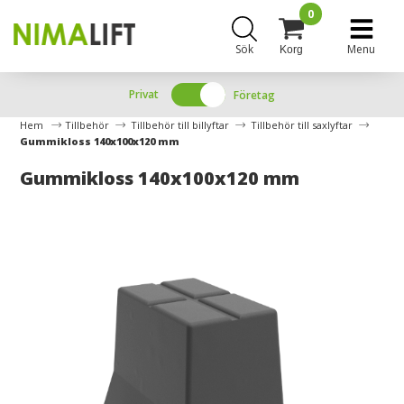
0
Sök
Menu
Korg
Privat
Företag
Hem
Tillbehör
Tillbehör till billyftar
Tillbehör till saxlyftar
Gummikloss 140x100x120 mm
Gummikloss 140x100x120 mm