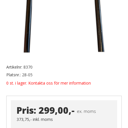
Artikelnr:
8370
Platsnr.:
28-05
0 st. i lager. Kontakta oss för mer information
Pris:
299,00,-
ex. moms
373,75,-
inkl. moms