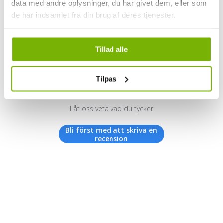
data med andre oplysninger, du har givet dem, eller som
de har indsamlet fra din brug af deres tjenester.
Kundrecensioner
Tillad alle
Tilpas
Vi letar efter stjärnor!
Låt oss veta vad du tycker
Bli först med att skriva en
recension