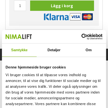
Lägg i korg
Har du frågor?
Ring Morten
040-60 60 680
Samtykke
Detaljer
Om
Specifikationer
Bruksanvisning
Denne hjemmeside bruger cookies
Vi bruger cookies til at tilpasse vores indhold og
annoncer, til at vise dig funktioner til sociale medier og til
at analysere vores trafik. Vi deler også oplysninger om
din brug af vores hjemmeside med vores partnere inden
for sociale medier, annonceringspartnere og
analysepartnere. Vores partnere kan kombinere disse