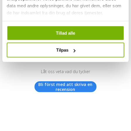
data med andre oplysninger, du har givet dem, eller som
de har indsamlet fra din brug af deres tjenester.
Kundrecensioner
Tillad alle
Tilpas
Vi letar efter stjärnor!
Låt oss veta vad du tycker
Bli först med att skriva en
recension