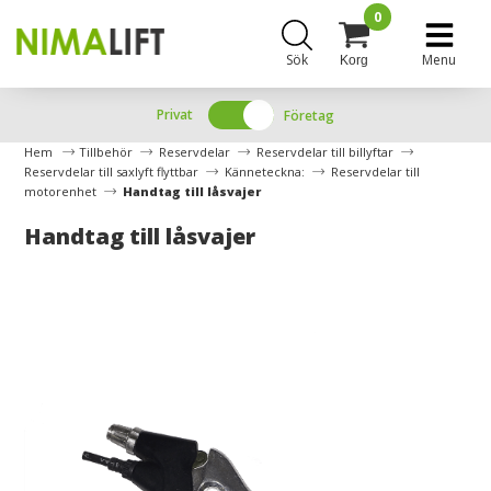
0
Sök
Menu
Korg
Privat
Företag
Hem
Tillbehör
Reservdelar
Reservdelar till billyftar
Reservdelar till saxlyft flyttbar
Känneteckna:
Reservdelar till
motorenhet
Handtag till låsvajer
Handtag till låsvajer