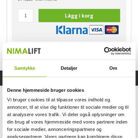
Lägg i korg
Har du frågor?
Ring Morten
040-60 60 680
Samtykke
Detaljer
Om
Specifikationer
Bruksanvisning
Denne hjemmeside bruger cookies
Vi bruger cookies til at tilpasse vores indhold og
annoncer, til at vise dig funktioner til sociale medier og til
at analysere vores trafik. Vi deler også oplysninger om
din brug af vores hjemmeside med vores partnere inden
for sociale medier, annonceringspartnere og
analysepartnere. Vores partnere kan kombinere disse