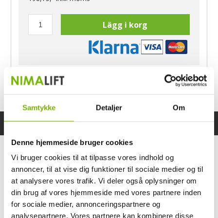
Lägg i korg
Har du frågor?
Ring Morten
040-60 60 680
Samtykke
Detaljer
Om
Specifikationer
Bruksanvisning
Denne hjemmeside bruger cookies
Vi bruger cookies til at tilpasse vores indhold og
annoncer, til at vise dig funktioner til sociale medier og til
at analysere vores trafik. Vi deler også oplysninger om
din brug af vores hjemmeside med vores partnere inden
for sociale medier, annonceringspartnere og
analysepartnere. Vores partnere kan kombinere disse