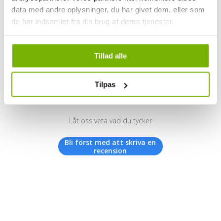
data med andre oplysninger, du har givet dem, eller som
de har indsamlet fra din brug af deres tjenester.
Kundrecensioner
Tillad alle
Tilpas
Vi letar efter stjärnor!
Låt oss veta vad du tycker
Bli först med att skriva en
recension