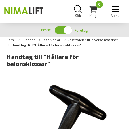
0
Sök
Menu
Korg
Privat
Företag
Hem
Tillbehör
Reservdelar
Reservdelar till diverse maskiner
Handtag till "Hållare för balansklossar"
Handtag till "Hållare för
balansklossar"