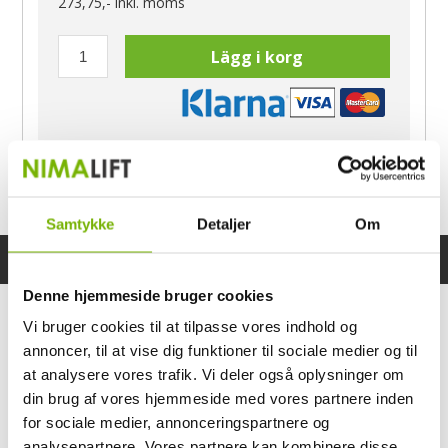
273,75,-
inkl. moms
Lägg i korg
Har du frågor?
Ring Morten
040-60 60 680
Samtykke
Detaljer
Om
Specifikationer
Bruksanvisning
Denne hjemmeside bruger cookies
Vi bruger cookies til at tilpasse vores indhold og
annoncer, til at vise dig funktioner til sociale medier og til
at analysere vores trafik. Vi deler også oplysninger om
din brug af vores hjemmeside med vores partnere inden
for sociale medier, annonceringspartnere og
analysepartnere. Vores partnere kan kombinere disse