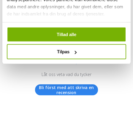
data med andre oplysninger, du har givet dem, eller som
de har indsamlet fra din brug af deres tjenester.
Kundrecensioner
Tillad alle
Tilpas
Vi letar efter stjärnor!
Låt oss veta vad du tycker
Bli först med att skriva en
recension