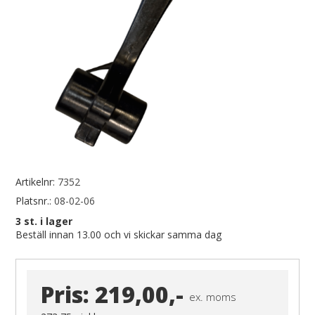
Artikelnr:
7352
Platsnr.:
08-02-06
3
st. i lager
Beställ innan 13.00 och vi skickar samma dag
Pris:
219,00,-
ex. moms