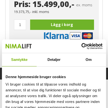
Pris:
15.499,00,-
ex. moms
19.373,75,-
inkl. moms
Lägg i korg
Har du frågor?
Samtykke
Detaljer
Om
Ring Morten
040-60 60 680
Specifikationer
Bruksanvisning
Denne hjemmeside bruger cookies
Vi bruger cookies til at tilpasse vores indhold og
annoncer, til at vise dig funktioner til sociale medier og til
at analysere vores trafik. Vi deler også oplysninger om
din brug af vores hjemmeside med vores partnere inden
for sociale medier, annonceringspartnere og