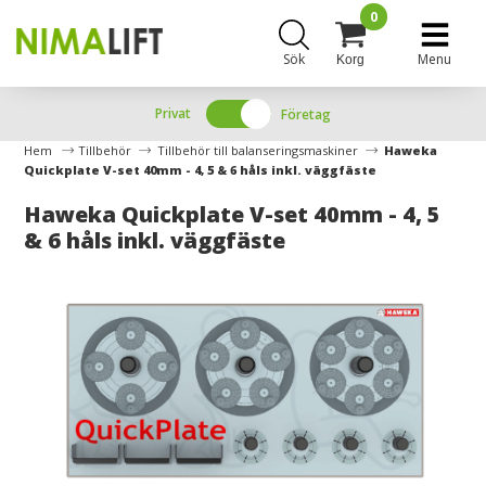
0
Sök
Menu
Korg
Privat
Företag
Hem
Tillbehör
Tillbehör till balanseringsmaskiner
Haweka
Quickplate V-set 40mm - 4, 5 & 6 håls inkl. väggfäste
Haweka Quickplate V-set 40mm - 4, 5
& 6 håls inkl. väggfäste