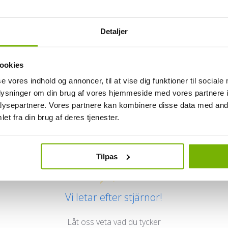
Detaljer
ookies
se vores indhold og annoncer, til at vise dig funktioner til sociale
oplysninger om din brug af vores hjemmeside med vores partnere i
ysepartnere. Vores partnere kan kombinere disse data med andr
Kundrecensioner
et fra din brug af deres tjenester.
Tilpas
Vi letar efter stjärnor!
Låt oss veta vad du tycker