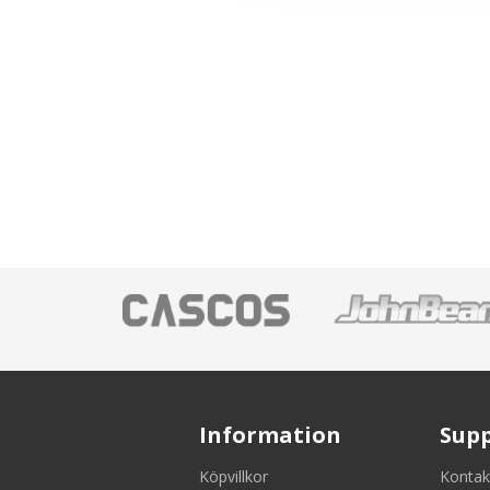
Information
Sup
Köpvillkor
Kontak