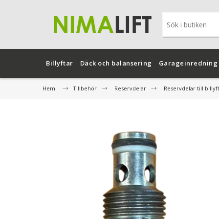
Billyftar
Däck och balansering
Garageinredning
Hem
Tillbehör
Reservdelar
Reservdelar till billyf