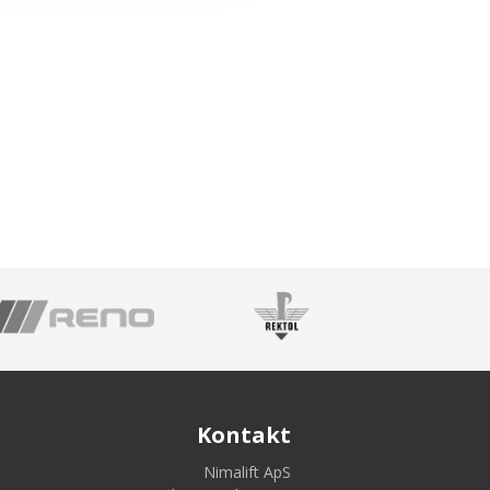
Kontakt
Nimalift ApS