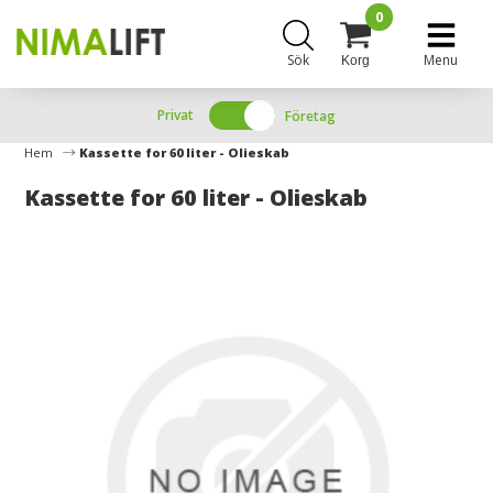
0
Sök
Menu
Korg
Privat
Företag
Hem
Kassette for 60 liter - Olieskab
Kassette for 60 liter - Olieskab