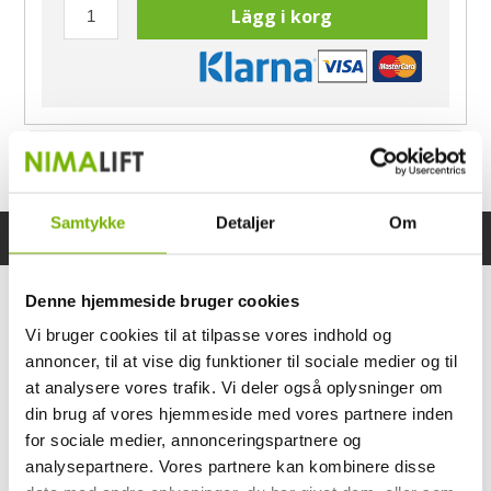
Lägg i korg
Har du frågor?
Ring Morten
040-60 60 680
Samtykke
Detaljer
Om
Specifikationer
Bruksanvisning
Denne hjemmeside bruger cookies
Vi bruger cookies til at tilpasse vores indhold og
annoncer, til at vise dig funktioner til sociale medier og til
at analysere vores trafik. Vi deler også oplysninger om
din brug af vores hjemmeside med vores partnere inden
for sociale medier, annonceringspartnere og
analysepartnere. Vores partnere kan kombinere disse