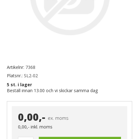
Artikelnr:
7368
Platsnr.:
SL2-02
5
st. i lager
Beställ innan 13.00 och vi skickar samma dag
0,00,-
ex. moms
0,00,-
inkl. moms