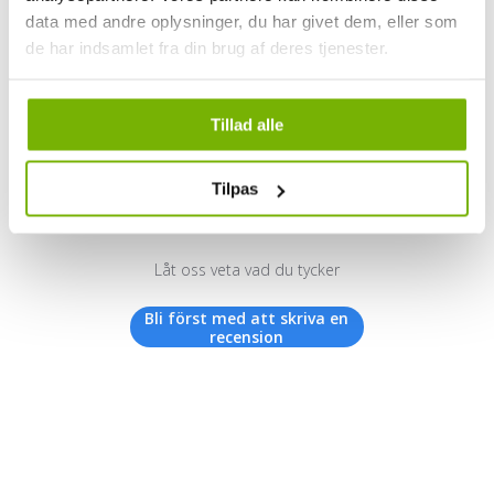
data med andre oplysninger, du har givet dem, eller som
de har indsamlet fra din brug af deres tjenester.
Kundrecensioner
Tillad alle
Tilpas
Vi letar efter stjärnor!
Låt oss veta vad du tycker
Bli först med att skriva en
recension