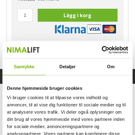
Lägg i korg
Har du frågor?
Ring Morten
040-60 60 680
Samtykke
Detaljer
Om
Specifikationer
Bruksanvisning
Denne hjemmeside bruger cookies
Vi bruger cookies til at tilpasse vores indhold og
annoncer, til at vise dig funktioner til sociale medier og til
at analysere vores trafik. Vi deler også oplysninger om
din brug af vores hjemmeside med vores partnere inden
for sociale medier, annonceringspartnere og
analysepartnere. Vores partnere kan kombinere disse