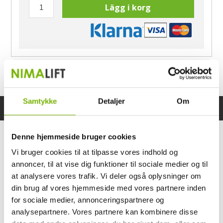
Lägg i korg
Har du frågor?
Ring Morten
040-60 60 680
Samtykke
Detaljer
Om
Specifikationer
Bruksanvisning
Denne hjemmeside bruger cookies
Vi bruger cookies til at tilpasse vores indhold og
annoncer, til at vise dig funktioner til sociale medier og til
at analysere vores trafik. Vi deler også oplysninger om
din brug af vores hjemmeside med vores partnere inden
for sociale medier, annonceringspartnere og
analysepartnere. Vores partnere kan kombinere disse