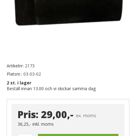
Artikelnr:
2173
Platsnr.:
03-03-02
2
st. i lager
Beställ innan 13.00 och vi skickar samma dag
Pris:
29,00,-
ex. moms
36,25,-
inkl. moms