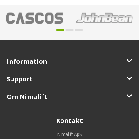
Information
Support
Om Nimalift
Kontakt
Nimalift ApS