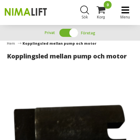
0
Sök
Menu
Korg
Privat
Företag
Hem
Kopplingsled mellan pump och motor
Kopplingsled mellan pump och motor