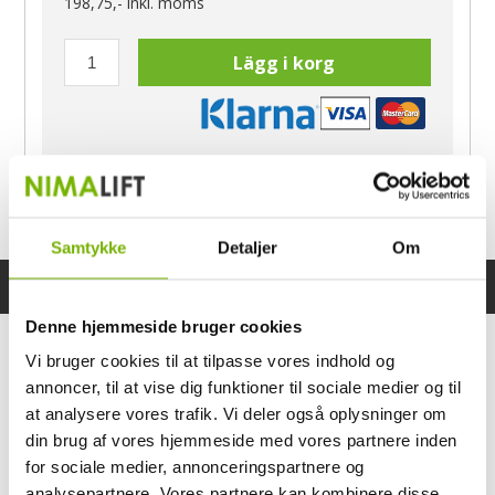
198,75,-
inkl. moms
Lägg i korg
Har du frågor?
Ring Morten
040-60 60 680
Samtykke
Detaljer
Om
Specifikationer
Bruksanvisning
Denne hjemmeside bruger cookies
Vi bruger cookies til at tilpasse vores indhold og
annoncer, til at vise dig funktioner til sociale medier og til
at analysere vores trafik. Vi deler også oplysninger om
din brug af vores hjemmeside med vores partnere inden
for sociale medier, annonceringspartnere og
analysepartnere. Vores partnere kan kombinere disse