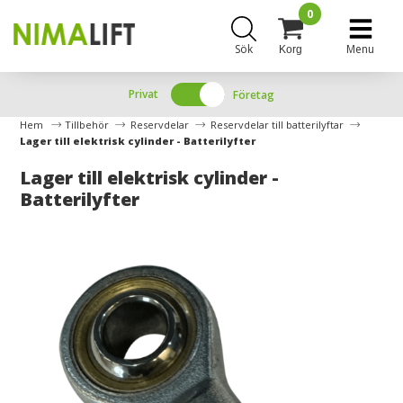
0
Sök
Menu
Korg
Privat
Företag
Hem
Tillbehör
Reservdelar
Reservdelar till batterilyftar
Lager till elektrisk cylinder - Batterilyfter
Lager till elektrisk cylinder -
Batterilyfter