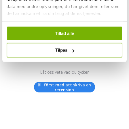
data med andre oplysninger, du har givet dem, eller som
de har indsamlet fra din brug af deres tjenester.
Kundrecensioner
Tillad alle
Tilpas
Vi letar efter stjärnor!
Låt oss veta vad du tycker
Bli först med att skriva en
recension