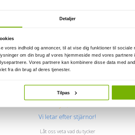
Detaljer
ookies
se vores indhold og annoncer, til at vise dig funktioner til sociale
oplysninger om din brug af vores hjemmeside med vores partnere i
ysepartnere. Vores partnere kan kombinere disse data med andr
Kundrecensioner
et fra din brug af deres tjenester.
Tilpas
Vi letar efter stjärnor!
Låt oss veta vad du tycker