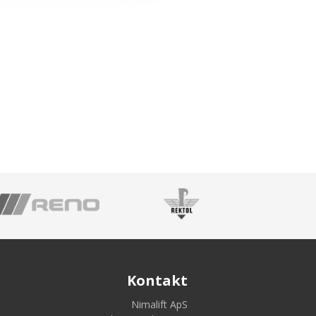
Kontakt
Nimalift ApS