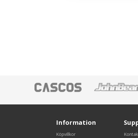
Information
Sup
Köpvillkor
Kontak