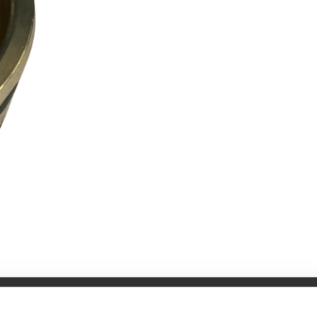
Specifikationer
Bruksanvisning