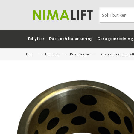
Billyftar
Däck och balansering
Garageinredning
Hem
Tillbehör
Reservdelar
Reservdelar till billyf