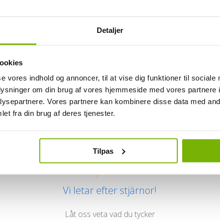
Detaljer
ookies
se vores indhold og annoncer, til at vise dig funktioner til sociale
oplysninger om din brug af vores hjemmeside med vores partnere i
ysepartnere. Vores partnere kan kombinere disse data med andr
Kundrecensioner
et fra din brug af deres tjenester.
Tilpas
Vi letar efter stjärnor!
Låt oss veta vad du tycker