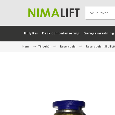
Billyftar
Däck och balansering
Garageinredning
Hem
Tillbehör
Reservdelar
Reservdelar till billyf