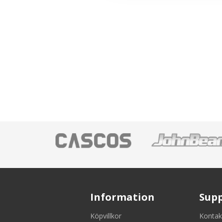
Information
Sup
Köpvillkor
Kontak