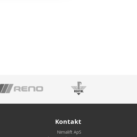
Kontakt
Nimalift ApS