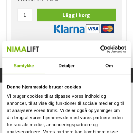
Lägg i korg
Har du frågor?
Ring Morten
040-60 60 680
Samtykke
Detaljer
Om
Specifikationer
Bruksanvisning
Denne hjemmeside bruger cookies
Vi bruger cookies til at tilpasse vores indhold og
annoncer, til at vise dig funktioner til sociale medier og til
at analysere vores trafik. Vi deler også oplysninger om
din brug af vores hjemmeside med vores partnere inden
for sociale medier, annonceringspartnere og
analysepartnere. Vores partnere kan kombinere disse