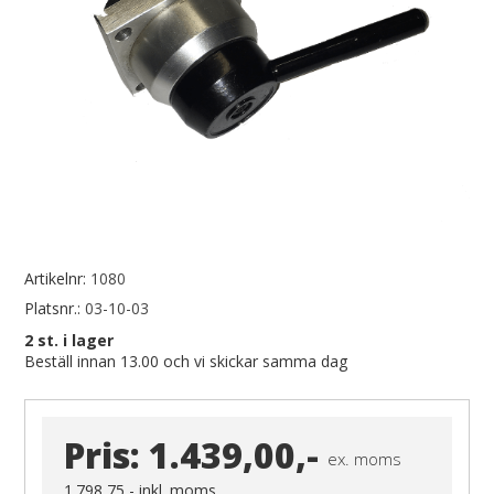
Artikelnr:
1080
Platsnr.:
03-10-03
2
st. i lager
Beställ innan 13.00 och vi skickar samma dag
Pris:
1.439,00,-
ex. moms
1.798,75,-
inkl. moms