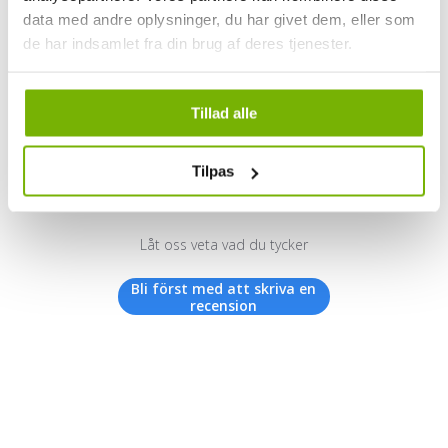
data med andre oplysninger, du har givet dem, eller som
de har indsamlet fra din brug af deres tjenester.
Kundrecensioner
Tillad alle
Tilpas
Vi letar efter stjärnor!
Låt oss veta vad du tycker
Bli först med att skriva en
recension