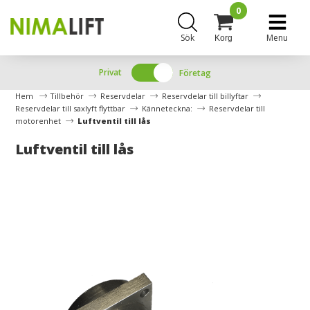
0
Sök
Menu
Korg
Privat
Företag
Hem
Tillbehör
Reservdelar
Reservdelar till billyftar
Reservdelar till saxlyft flyttbar
Känneteckna:
Reservdelar till
motorenhet
Luftventil till lås
Luftventil till lås