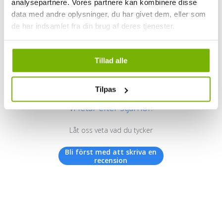
analysepartnere. Vores partnere kan kombinere disse
data med andre oplysninger, du har givet dem, eller som
de har indsamlet fra din brug af deres tjenester.
Kundrecensioner
Tillad alle
Tilpas
Vi letar efter stjärnor!
Låt oss veta vad du tycker
Bli först med att skriva en
recension