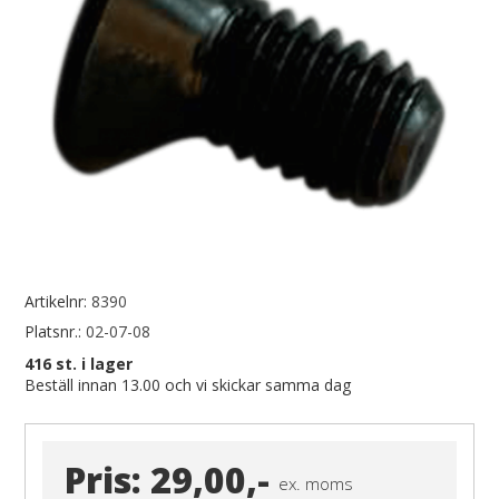
Artikelnr:
8390
Platsnr.:
02-07-08
416
st. i lager
Beställ innan 13.00 och vi skickar samma dag
Pris:
29,00,-
ex. moms