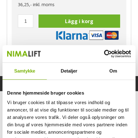
36,25,-
inkl. moms
Lägg i korg
Har du frågor?
Ring Morten
040-60 60 680
Samtykke
Detaljer
Om
Specifikationer
Bruksanvisning
Denne hjemmeside bruger cookies
Vi bruger cookies til at tilpasse vores indhold og
annoncer, til at vise dig funktioner til sociale medier og til
at analysere vores trafik. Vi deler også oplysninger om
din brug af vores hjemmeside med vores partnere inden
for sociale medier, annonceringspartnere og