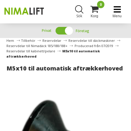
0
Sök
Menu
Korg
Privat
Företag
Hem
Tillbehör
Reservdelar
Reservdelar till däckmaskiner
Reservdelar till Nimadäck 185/188/188+
Producerad från 07/2019
Reservdelar till kabinett/pelare
M5x10 til automatisk
aftrækkerhoved
M5x10 til automatisk aftrækkerhoved