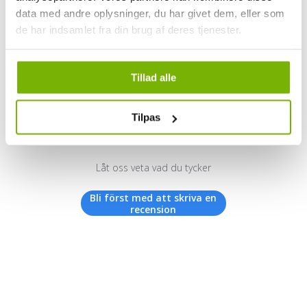
data med andre oplysninger, du har givet dem, eller som
de har indsamlet fra din brug af deres tjenester.
Kundrecensioner
Tillad alle
Tilpas
Vi letar efter stjärnor!
Låt oss veta vad du tycker
Bli först med att skriva en
recension