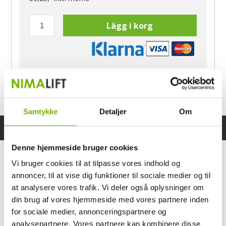
Lägg i korg
Har du frågor?
Ring Morten
040-60 60 680
Samtykke
Detaljer
Om
Specifikationer
Bruksanvisning
Denne hjemmeside bruger cookies
Vi bruger cookies til at tilpasse vores indhold og
annoncer, til at vise dig funktioner til sociale medier og til
at analysere vores trafik. Vi deler også oplysninger om
din brug af vores hjemmeside med vores partnere inden
for sociale medier, annonceringspartnere og
analysepartnere. Vores partnere kan kombinere disse