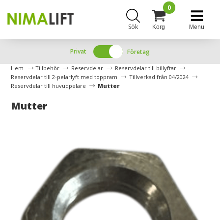
0
Sök
Menu
Korg
Privat
Företag
Hem
Tillbehör
Reservdelar
Reservdelar till billyftar
Reservdelar till 2-pelarlyft med toppram
Tillverkad från 04/2024
Reservdelar till huvudpelare
Mutter
Mutter