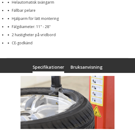
Helautomatisk svängarm
Fällbar pelare
Hjälparm för lätt montering
Fälgdiameter: 11" - 28"
2 hastigheter på vridbord
CE-godkänd
Specifikationer
Bruksanvisning