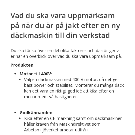
Vad du ska vara uppmärksam
på när du är på jakt efter en ny
däckmaskin till din verkstad
Du ska tänka över en del olika faktorer och därför ger vi
er här en överblick över vad du ska vara uppmärksam på.
Produkten
Motor till 400V:
Välj en däckmaskin med 400 V motor, då det ger
bäst power och stabilitet. Monterar du många däck
kan det vara en riktigt god idé att kika efter en
motor med två hastigheter.
Godkännanden:
Kika efter en CE-märkning samt om däckmaskinen
håller kraven från Maskindirektivet som
Arbetsmiljöverket arbetar utifrån.