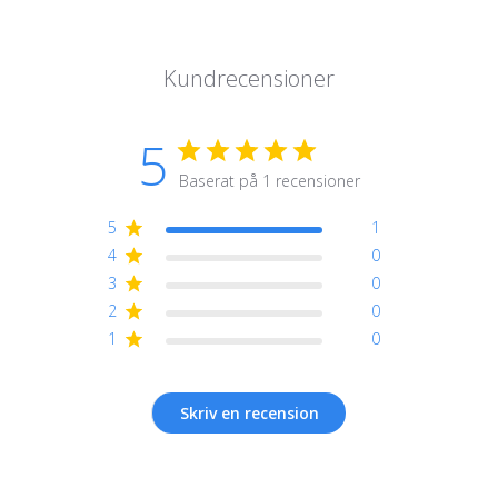
Kundrecensioner
5
Baserat på 1 recensioner
5
1
4
0
3
0
2
0
1
0
Skriv en recension