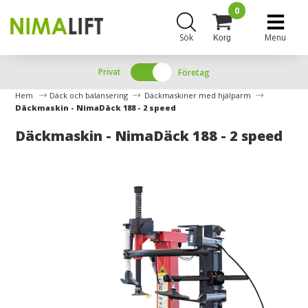
0
Sök
Menu
Korg
Privat
Företag
Hem
Däck och balansering
Däckmaskiner med hjälparm
Däckmaskin - NimaDäck 188 - 2 speed
Däckmaskin - NimaDäck 188 - 2 speed