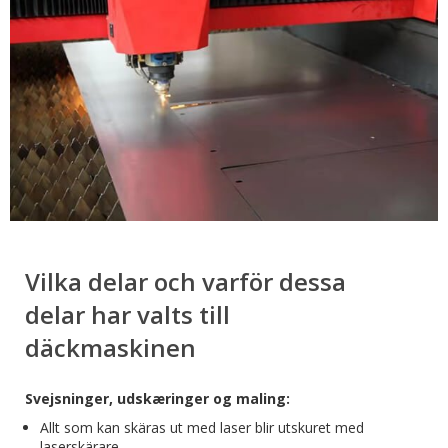
Vilka delar och varför dessa
delar har valts till
däckmaskinen
Svejsninger, udskæringer og maling:
Allt som kan skäras ut med laser blir utskuret med
laserskärare.