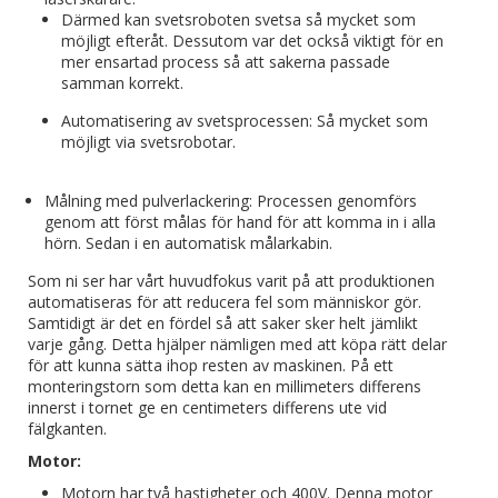
Därmed kan svetsroboten svetsa så mycket som
möjligt efteråt. Dessutom var det också viktigt för en
mer ensartad process så att sakerna passade
samman korrekt.
Automatisering av svetsprocessen: Så mycket som
möjligt via svetsrobotar.
Målning med pulverlackering: Processen genomförs
genom att först målas för hand för att komma in i alla
hörn. Sedan i en automatisk målarkabin.
Som ni ser har vårt huvudfokus varit på att produktionen
automatiseras för att reducera fel som människor gör.
Samtidigt är det en fördel så att saker sker helt jämlikt
varje gång. Detta hjälper nämligen med att köpa rätt delar
för att kunna sätta ihop resten av maskinen. På ett
monteringstorn som detta kan en millimeters differens
innerst i tornet ge en centimeters differens ute vid
fälgkanten.
Motor:
Motorn har två hastigheter och 400V. Denna motor