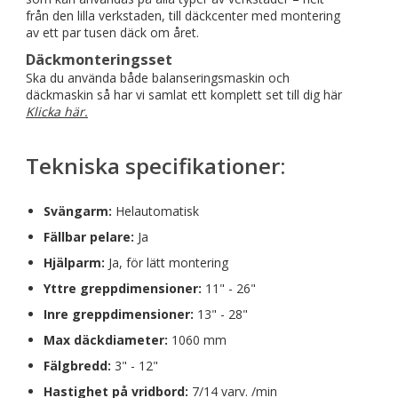
från den lilla verkstaden, till däckcenter med montering
av ett par tusen däck om året.
Däckmonteringsset
Ska du använda både balanseringsmaskin och
däckmaskin så har vi samlat ett komplett set till dig här
Klicka här.
Tekniska specifikationer:
Svängarm:
Helautomatisk
Fällbar pelare:
Ja
Hjälparm:
Ja, för lätt montering
Yttre greppdimensioner:
11" - 26"
Inre greppdimensioner:
13" - 28"
Max däckdiameter:
1060 mm
Fälgbredd:
3" - 12"
Hastighet på vridbord:
7/14 varv. /min