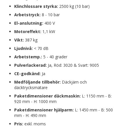
Klinchlossare styrka:
2500 kg (10 bar)
Arbetstryck:
8 - 10 bar
El-anslutning:
400 V
Motoreffekt:
1,1 kW
Vikt:
387 kg
Ljudnivå:
< 70 dB
Arbetstemp.:
5 - 40 grader
Pulverlackerad:
Ja, Röd: 3020 & Svart: 9005
CE-godkänd:
Ja
Medföljande tillbehör:
Däckjärn och
däcktrycksmätare
Paketdimensioner däckmaskin:
L: 1150 mm - B:
920 mm - H: 1000 mm
Paketdimensioner hjälparm:
L: 1450 mm - B: 500
mm - H: 490 mm
Pris:
exkl. moms