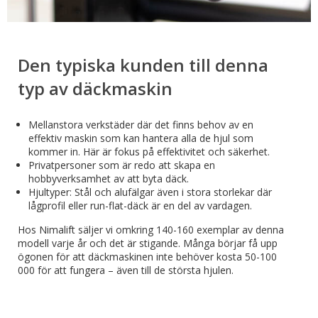
Den typiska kunden till denna
typ av däckmaskin
Mellanstora verkstäder där det finns behov av en
effektiv maskin som kan hantera alla de hjul som
kommer in. Här är fokus på effektivitet och säkerhet.
Privatpersoner som är redo att skapa en
hobbyverksamhet av att byta däck.
Hjultyper: Stål och alufälgar även i stora storlekar där
lågprofil eller run-flat-däck är en del av vardagen.
Hos Nimalift säljer vi omkring 140-160 exemplar av denna
modell varje år och det är stigande. Många börjar få upp
ögonen för att däckmaskinen inte behöver kosta 50-100
000 för att fungera – även till de största hjulen.