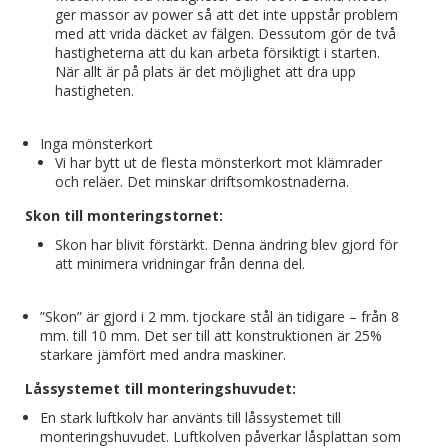
ger massor av power så att det inte uppstår problem
med att vrida däcket av fälgen. Dessutom gör de två
hastigheterna att du kan arbeta försiktigt i starten.
När allt är på plats är det möjlighet att dra upp
hastigheten.
Inga mönsterkort
Vi har bytt ut de flesta mönsterkort mot klämrader
och reläer. Det minskar driftsomkostnaderna.
Skon till monteringstornet:
Skon har blivit förstärkt. Denna ändring blev gjord för
att minimera vridningar från denna del.
”Skon” är gjord i 2 mm. tjockare stål än tidigare – från 8
mm. till 10 mm. Det ser till att konstruktionen är 25%
starkare jämfört med andra maskiner.
Låssystemet till monteringshuvudet:
En stark luftkolv har använts till låssystemet till
monteringshuvudet. Luftkolven påverkar låsplattan som