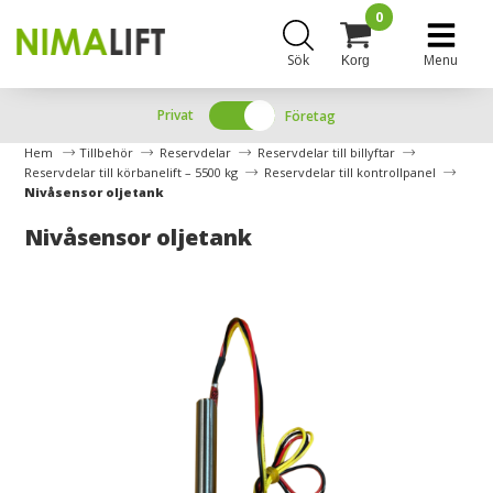
0
Sök
Menu
Korg
Privat
Företag
Hem
Tillbehör
Reservdelar
Reservdelar till billyftar
Reservdelar till körbanelift – 5500 kg
Reservdelar till kontrollpanel
Nivåsensor oljetank
Nivåsensor oljetank