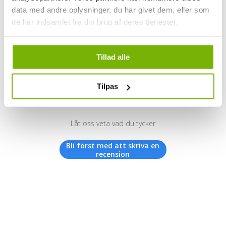
data med andre oplysninger, du har givet dem, eller som
de har indsamlet fra din brug af deres tjenester.
Kundrecensioner
Tillad alle
Tilpas
Vi letar efter stjärnor!
Låt oss veta vad du tycker
Bli först med att skriva en
recension