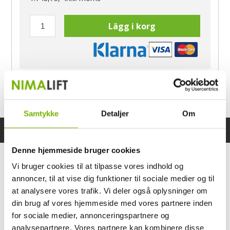
Lägg i korg
Har du frågor?
Ring Morten
040-60 60 680
Samtykke
Detaljer
Om
Specifikationer
Bruksanvisning
Denne hjemmeside bruger cookies
Vi bruger cookies til at tilpasse vores indhold og
annoncer, til at vise dig funktioner til sociale medier og til
at analysere vores trafik. Vi deler også oplysninger om
din brug af vores hjemmeside med vores partnere inden
for sociale medier, annonceringspartnere og
analysepartnere. Vores partnere kan kombinere disse