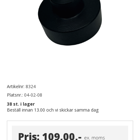
Artikelnr:
8324
Platsnr.:
04-02-08
38
st. i lager
Beställ innan 13.00 och vi skickar samma dag
Pris:
109,00,-
ex. moms