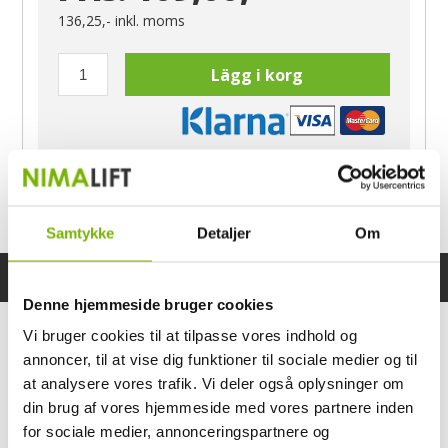
136,25,-
inkl. moms
Lägg i korg
Har du frågor?
Ring Morten
040-60 60 680
Samtykke
Detaljer
Om
Specifikationer
Bruksanvisning
Denne hjemmeside bruger cookies
Vi bruger cookies til at tilpasse vores indhold og
annoncer, til at vise dig funktioner til sociale medier og til
at analysere vores trafik. Vi deler også oplysninger om
din brug af vores hjemmeside med vores partnere inden
for sociale medier, annonceringspartnere og