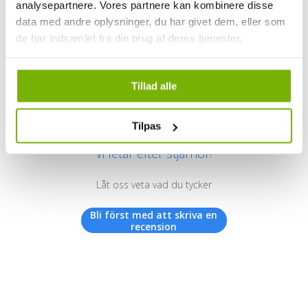
analysepartnere. Vores partnere kan kombinere disse
data med andre oplysninger, du har givet dem, eller som
de har indsamlet fra din brug af deres tjenester.
Kundrecensioner
Tillad alle
Tilpas
Vi letar efter stjärnor!
Låt oss veta vad du tycker
Bli först med att skriva en
recension