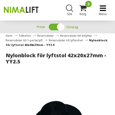
0
Sök
Menu
Korg
Privat
Företag
Hem
Tillbehör
Reservdelar
Reservdelar till billyftar
Reservdelar till 1-perlarlyft
Reservdelar till lyftenhet
Nylonblock
för lyftstol 42x20x27mm - YY2.5
Nylonblock för lyftstol 42x20x27mm -
YY2.5