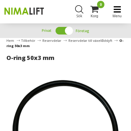
0
Sök
Menu
Korg
Privat
Företag
Hem
Tillbehör
Reservdelar
Reservdelar till växellådslyft
O-
ring 50x3 mm
O-ring 50x3 mm