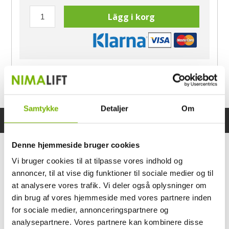
Lägg i korg
Har du frågor?
Ring Morten
040-60 60 680
Samtykke
Detaljer
Om
Specifikationer
Bruksanvisning
Denne hjemmeside bruger cookies
Vi bruger cookies til at tilpasse vores indhold og
annoncer, til at vise dig funktioner til sociale medier og til
at analysere vores trafik. Vi deler også oplysninger om
din brug af vores hjemmeside med vores partnere inden
for sociale medier, annonceringspartnere og
analysepartnere. Vores partnere kan kombinere disse