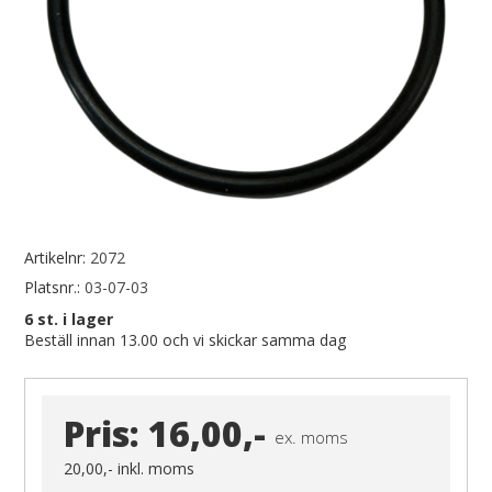
Artikelnr:
2072
Platsnr.:
03-07-03
6
st. i lager
Beställ innan 13.00 och vi skickar samma dag
Pris:
16,00,-
ex. moms
20,00,-
inkl. moms