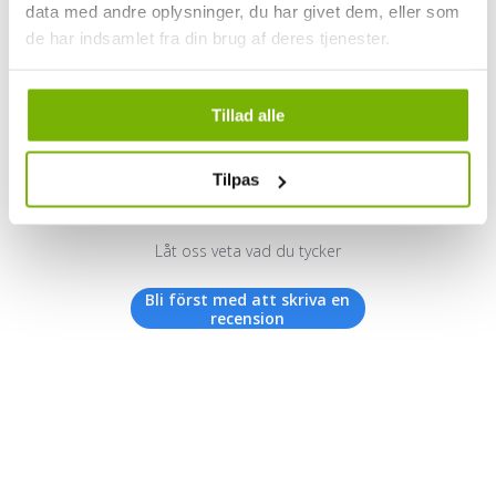
data med andre oplysninger, du har givet dem, eller som
de har indsamlet fra din brug af deres tjenester.
Kundrecensioner
Tillad alle
Tilpas
Vi letar efter stjärnor!
Låt oss veta vad du tycker
Bli först med att skriva en
recension