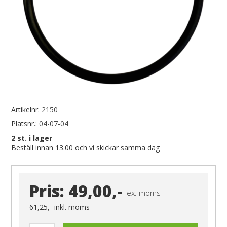
Artikelnr:
2150
Platsnr.:
04-07-04
2
st. i lager
Beställ innan 13.00 och vi skickar samma dag
Pris:
49,00,-
ex. moms
61,25,-
inkl. moms