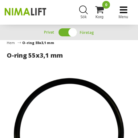
0
Sök
Menu
Korg
Privat
Företag
Hem
O-ring 55x3,1 mm
O-ring 55x3,1 mm