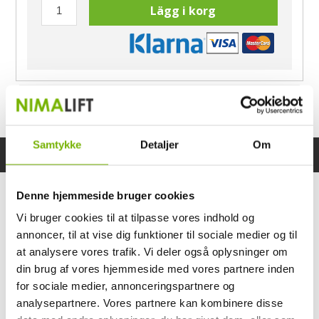
Lägg i korg
Har du frågor?
Ring Morten
040-60 60 680
Samtykke
Detaljer
Om
Specifikationer
Bruksanvisning
Denne hjemmeside bruger cookies
Vi bruger cookies til at tilpasse vores indhold og
annoncer, til at vise dig funktioner til sociale medier og til
at analysere vores trafik. Vi deler også oplysninger om
din brug af vores hjemmeside med vores partnere inden
for sociale medier, annonceringspartnere og
analysepartnere. Vores partnere kan kombinere disse